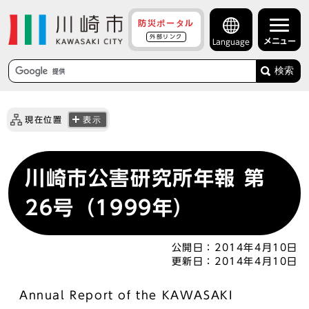
防災ポータル
外部リンク
メニュー
Language
検索
現在位置
表示
川崎市公害研究所年報 第
26号（1999年）
公開日：
2014年4月10日
更新日：
2014年4月10日
Annual Report of the KAWASAKI