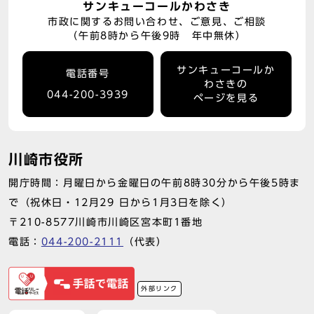
サンキューコールかわさき
市政に関するお問い合わせ、ご意見、ご相談
（午前8時から午後9時 年中無休）
サンキューコールか
電話番号
わさきの
044-200-3939
ページを見る
川崎市役所
開庁時間：月曜日から金曜日の午前8時30分から午後5時ま
で（祝休日・12月29 日から1月3日を除く）
〒210-8577川崎市川崎区宮本町1番地
電話：
044-200-2111
（代表）
外部リンク