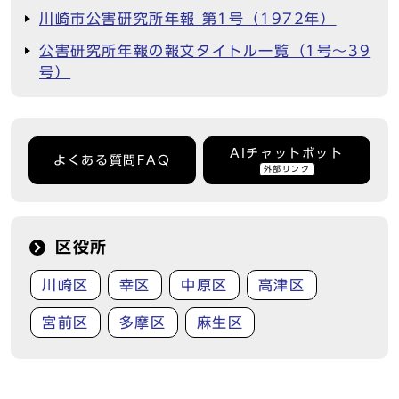
川崎市公害研究所年報 第1号（1972年）
公害研究所年報の報文タイトル一覧（1号～39
号）
AIチャットボット
よくある質問FAQ
外部リンク
区役所
川崎区
幸区
中原区
高津区
宮前区
多摩区
麻生区