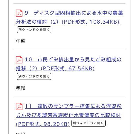
9 ディスク型固相抽出による水中の農薬
分析法の検討（2）(PDF形式, 108.34KB)
別ウィンドウで開く
年報
10 市民ごみ排出量から見たごみ組成の
推移（2）(PDF形式, 67.56KB)
別ウィンドウで開く
年報
11 複数のサンプラー捕集による浮遊粉
じん及び多環芳香族炭化水素濃度の比較検討
別ウィンドウで開く
(PDF形式, 98.20KB)