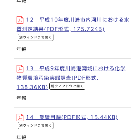
年報
12 平成10年度川崎市内河川における水
質測定結果(PDF形式, 175.72KB)
別ウィンドウで開く
年報
13 平成9年度川崎港湾域における化学
物質環境汚染実態調査(PDF形式,
別ウィンドウで開く
138.36KB)
年報
14 業績目録(PDF形式, 15.44KB)
別ウィンドウで開く
年報