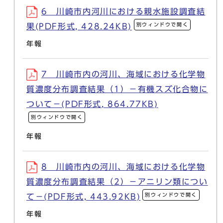
6 川崎市内河川における親水施設調査結
別ウィンドウで開く
果(PDF形式, 428.24KB)
年報
7 川崎市内の河川、海域における化学物
質濃度分布調査結果（1）－有機スズ化合物に
ついて－(PDF形式, 864.77KB)
別ウィンドウで開く
年報
8 川崎市内の河川、海域における化学物
質濃度分布調査結果（2）－アニリン類につい
別ウィンドウで開く
て－(PDF形式, 443.92KB)
年報