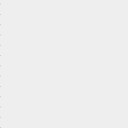
）
）
）
）
）
）
）
）
）
）
）
）
）