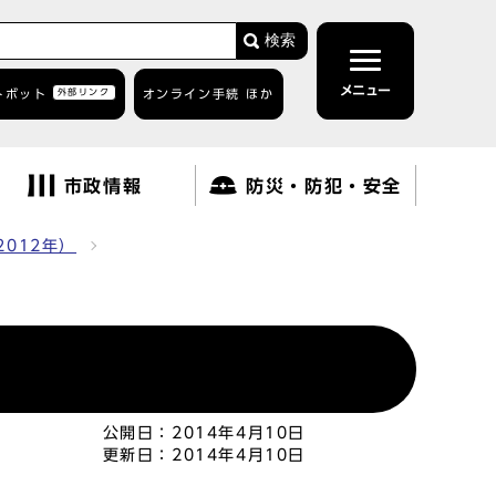
検索
メニュー
トボット
外部リンク
オンライン手続 ほか
市政情報
防災・防犯・安全
2012年）
公開日：
2014年4月10日
更新日：
2014年4月10日