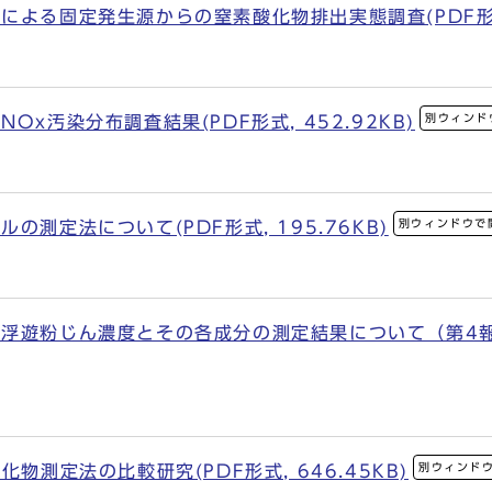
よる固定発生源からの窒素酸化物排出実態調査(PDF形式, 
別ウィンド
x汚染分布調査結果(PDF形式, 452.92KB)
別ウィンドウで
の測定法について(PDF形式, 195.76KB)
遊粉じん濃度とその各成分の測定結果について（第4報）(PD
別ウィンド
物測定法の比較研究(PDF形式, 646.45KB)