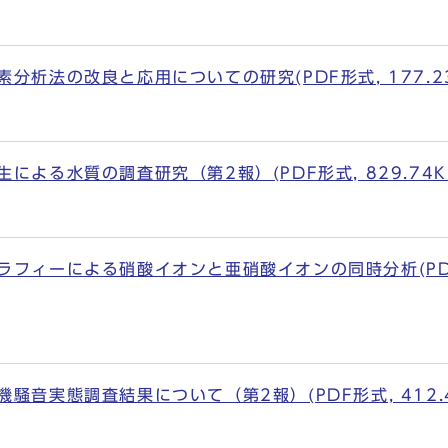
分析法の改良と応用についての研究(PDF形式, 177.23
による水質の調査研究（第2報）(PDF形式, 829.74K
フィーによる硝酸イオンと亜硝酸イオンの同時分析(PDF形式
騒音実態調査結果について（第2報）(PDF形式, 412.4