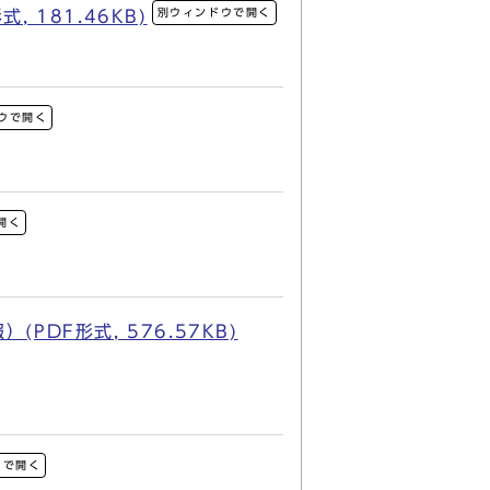
別ウィンドウで開く
181.46KB)
ウで開く
開く
F形式, 576.57KB)
ウで開く