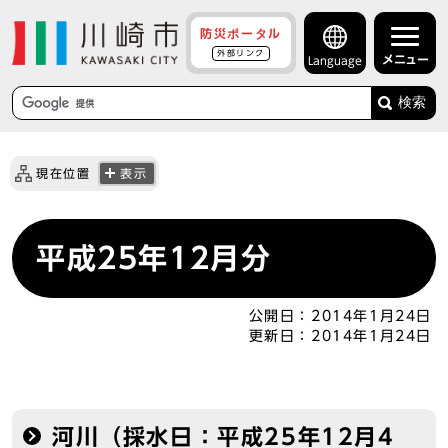
防災ポータル
外部リンク
メニュー
Language
検索
現在位置
表示
平成25年12月分
公開日：
2014年1月24日
更新日：
2014年1月24日
河川（採水日：平成25年12月4