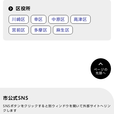
区役所
川崎区
幸区
中原区
高津区
宮前区
多摩区
麻生区
ページの
先頭へ
市公式SNS
SNSボタンをクリックすると別ウィンドウを開いて外部サイトへリン
クします