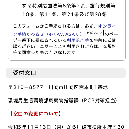
する特別措置法第8条第2項、施行規則第
10条、第11条、第21条及び第28条
このフォームから手続される方は、必ず、
オンライ
外部リンク
ン手続かわさき（e-KAWASAKI）
のペー
ジ一番下に掲載されている
利用規約等
を事前にご確
認ください。本サービスを利用された方は、本規約
等に同意したものとみなします。
受付窓口
〒210－8577 川崎市川崎区宮本町1番地
環境局生活環境部廃棄物指導課（PCB対策担当）
【
窓口の変更について
】
令和5年11月13日（月）から川崎市役所本庁舎20