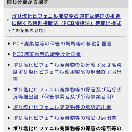
同じ分類から探す
ポリ塩化ビフェニル廃棄物の適正な処理の推進
に関する特別措置法（PCB特措法）等届出様式
（この記事の分類）
PCB廃棄物等の保管の場所等の移動計画書
PCB廃棄物等の譲受け計画書
ポリ塩化ビフェニル廃棄物の処分終了又は高濃
度ポリ塩化ビフェニル使用製品の廃棄終了届出
書
ポリ塩化ビフェニル廃棄物等の保管及び処分状
況等届出書（保管事業者及び所有事業者用）
ポリ塩化ビフェニル廃棄物等の承継届出書
ポリ塩化ビフェニル廃棄物等の譲受け届出書
ポリ塩化ビフェニル廃棄物等の保管の場所等の