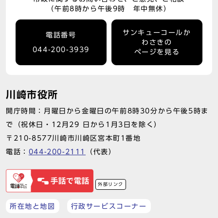
（午前8時から午後9時 年中無休）
サンキューコールか
電話番号
わさきの
044-200-3939
ページを見る
川崎市役所
開庁時間：月曜日から金曜日の午前8時30分から午後5時ま
で（祝休日・12月29 日から1月3日を除く）
〒210-8577川崎市川崎区宮本町1番地
電話：
044-200-2111
（代表）
外部リンク
所在地と地図
行政サービスコーナー