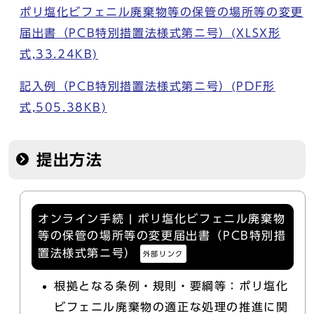
ポリ塩化ビフェニル廃棄物等の保管の場所等の変更
届出書（PCB特別措置法様式第ニ号）(XLSX形
式,33.24KB)
記入例（PCB特別措置法様式第ニ号）(PDF形
式,505.38KB)
提出方法
オンライン手続 | ポリ塩化ビフェニル廃棄物
等の保管の場所等の変更届出書（PCB特別措
置法様式第ニ号）
外部リンク
根拠となる条例・規則・要綱等：ポリ塩化
ビフェニル廃棄物の適正な処理の推進に関