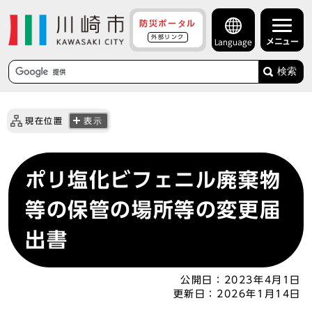
防災ポータル
外部リンク
メニュー
Language
検索
現在位置
表示
ポリ塩化ビフェニル廃棄物
等の保管の場所等の変更届
出書
公開日：
2023年4月1日
更新日：
2026年1月14日