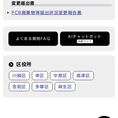
変更届出書
PCB廃棄物等届出状況変更報告書
AIチャットボット
よくある質問FAQ
外部リンク
区役所
川崎区
幸区
中原区
高津区
宮前区
多摩区
麻生区