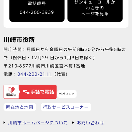
サンキューコールか
電話番号
わさきの
044-200-3939
ページを見る
川崎市役所
開庁時間：月曜日から金曜日の午前8時30分から午後5時ま
で（祝休日・12月29 日から1月3日を除く）
〒210-8577川崎市川崎区宮本町1番地
電話：
044-200-2111
（代表）
外部リンク
所在地と地図
行政サービスコーナー
川崎市ホームページについて
お問い合わせ