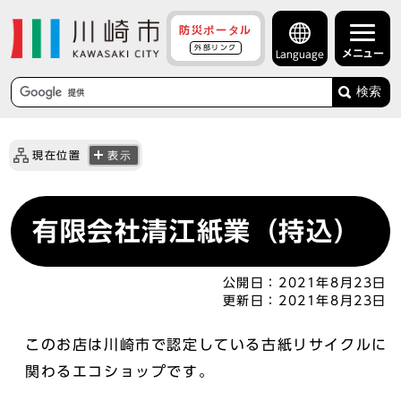
防災ポータル
外部リンク
メニュー
Language
検索
現在位置
表示
有限会社清江紙業（持込）
公開日：
2021年8月23日
更新日：
2021年8月23日
このお店は川崎市で認定している古紙リサイクルに
関わるエコショップです。