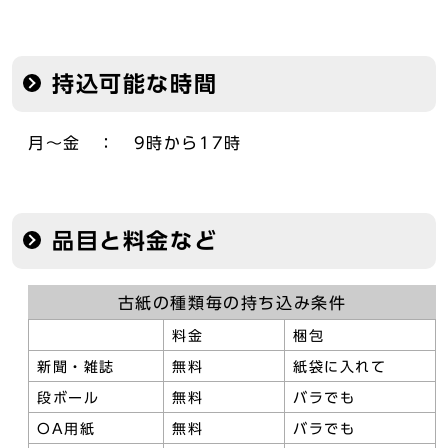
持込可能な時間
月～金 ： 9時から17時
品目と料金など
古紙の種類毎の持ち込み条件
料金
梱包
新聞・雑誌
無料
紙袋に入れて
段ボール
無料
バラでも
OA用紙
無料
バラでも