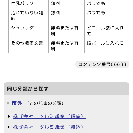
牛乳パック
無料
バラでも
汚れていない雑
無料
バラでも
紙
シュレッダー
無料または有
ビニール袋に入れ
料
て
その他機密文書
無料または有
段ボールに入れて
料
コンテンツ番号86633
同じ分類から探す
市外
（この記事の分類）
株式会社 ツルミ紙業（収集）
株式会社 ツルミ紙業（持込）