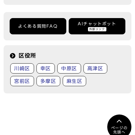
AIチャットボット
よくある質問FAQ
外部リンク
区役所
川崎区
幸区
中原区
高津区
宮前区
多摩区
麻生区
ページの
先頭へ