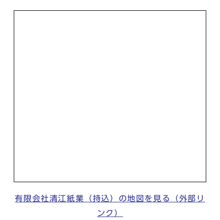
有限会社清江紙業（持込）の地図を見る（外部リ
ンク）