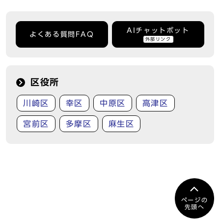
AIチャットボット
よくある質問FAQ
外部リンク
区役所
川崎区
幸区
中原区
高津区
宮前区
多摩区
麻生区
ページの
先頭へ