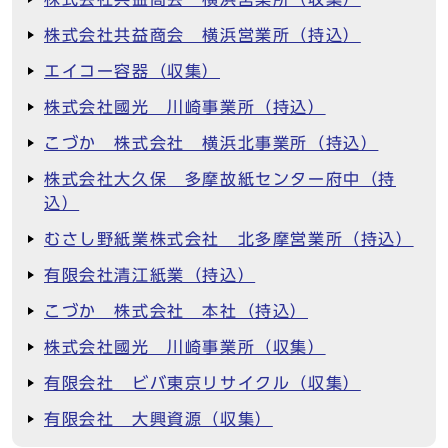
株式会社共益商会 横浜営業所（持込）
エイコー容器（収集）
株式会社國光 川崎事業所（持込）
こづか 株式会社 横浜北事業所（持込）
株式会社大久保 多摩故紙センター府中（持
込）
むさし野紙業株式会社 北多摩営業所（持込）
有限会社清江紙業（持込）
こづか 株式会社 本社（持込）
株式会社國光 川崎事業所（収集）
有限会社 ビバ東京リサイクル（収集）
有限会社 大興資源（収集）