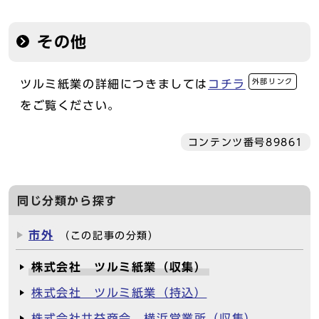
その他
外部リンク
ツルミ紙業の詳細につきましては
コチラ
をご覧ください。
コンテンツ番号89861
同じ分類から探す
市外
（この記事の分類）
株式会社 ツルミ紙業（収集）
株式会社 ツルミ紙業（持込）
株式会社共益商会 横浜営業所（収集）