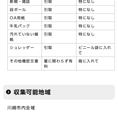
新聞・雑誌
引取
特になし
段ボール
引取
特になし
OA用紙
引取
特になし
牛乳パック
引取
特になし
汚れていない雑
引取
特になし
紙
シュレッダー
引取
ビニール袋に入れ
て
その他機密文書
量に関わらず有
箱に入れて
料
収集可能地域
川崎市内全域