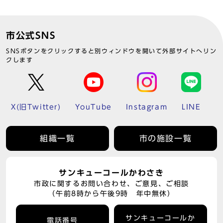
市公式SNS
SNSボタンをクリックすると別ウィンドウを開いて外部サイトへリン
クします
X(旧Twitter)
YouTube
Instagram
LINE
組織一覧
市の施設一覧
サンキューコールかわさき
市政に関するお問い合わせ、ご意見、ご相談
（午前8時から午後9時 年中無休）
サンキューコールか
電話番号