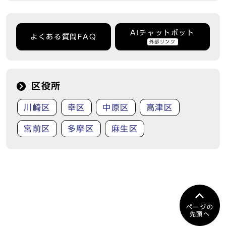
AIチャットボット
よくある質問FAQ
外部リンク
区役所
川崎区
幸区
中原区
高津区
宮前区
多摩区
麻生区
ページの
先頭へ