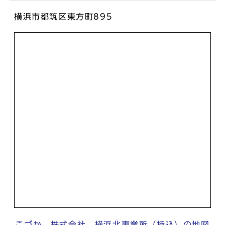
横浜市都筑区東方町895
こづか 株式会社 横浜北事業所（持込）の地図