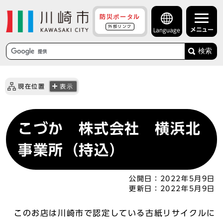
防災ポータル
外部リンク
メニュー
Language
検索
現在位置
表示
こづか 株式会社 横浜北
事業所（持込）
公開日：
2022年5月9日
更新日：
2022年5月9日
このお店は川崎市で認定している古紙リサイクルに