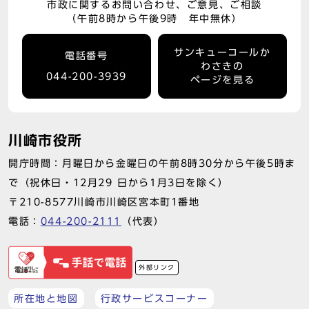
市政に関するお問い合わせ、ご意見、ご相談
（午前8時から午後9時 年中無休）
サンキューコールか
電話番号
わさきの
044-200-3939
ページを見る
川崎市役所
開庁時間：月曜日から金曜日の午前8時30分から午後5時ま
で（祝休日・12月29 日から1月3日を除く）
〒210-8577川崎市川崎区宮本町1番地
電話：
044-200-2111
（代表）
外部リンク
所在地と地図
行政サービスコーナー