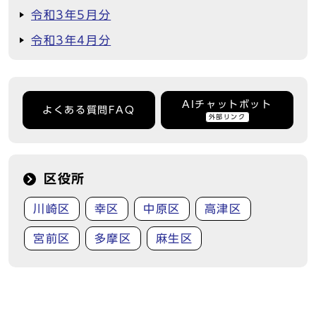
令和3年5月分
令和3年4月分
AIチャットボット
よくある質問FAQ
外部リンク
区役所
川崎区
幸区
中原区
高津区
宮前区
多摩区
麻生区