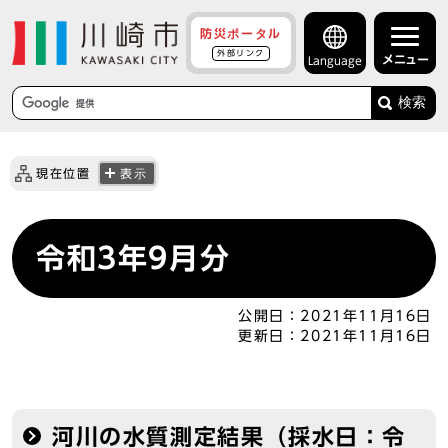
防災ポータル
外部リンク
メニュー
Language
検索
現在位置
表示
令和3年9月分
公開日：
2021年11月16日
更新日：
2021年11月16日
河川の水質測定結果（採水日：令