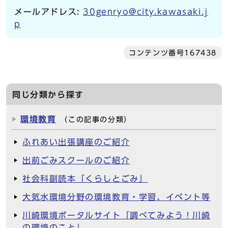
メールアドレス:
30genryo@city.kawasaki.j
p
コンテンツ番号167438
同じ分類から探す
環境教育
（この記事の分類）
ふれあい出張講座のご紹介
出前ごみスクールのご紹介
社会科副読本「くらしとごみ」
大気水環境分野の環境教育・学習、イベント等
川崎環境ポータルサイト「調べてみよう！川崎
の環境のこと」