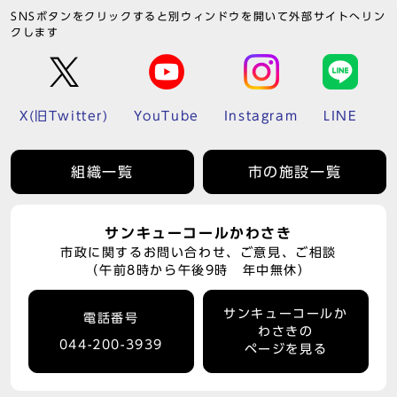
SNSボタンをクリックすると別ウィンドウを開いて外部サイトへリン
クします
X(旧Twitter)
YouTube
Instagram
LINE
組織一覧
市の施設一覧
サンキューコールかわさき
市政に関するお問い合わせ、ご意見、ご相談
（午前8時から午後9時 年中無休）
サンキューコールか
電話番号
わさきの
044-200-3939
ページを見る