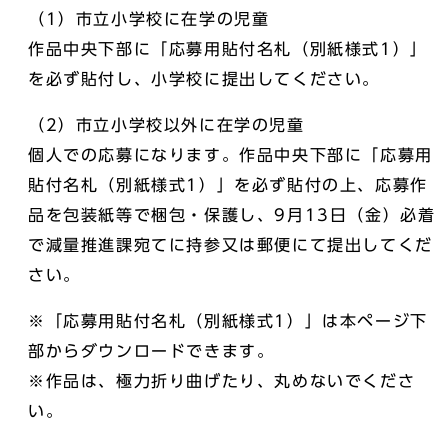
（1）市立小学校に在学の児童
作品中央下部に「応募用貼付名札（別紙様式1）」
を必ず貼付し、小学校に提出してください。
（2）市立小学校以外に在学の児童
個人での応募になります。作品中央下部に「応募用
貼付名札（別紙様式1）」を必ず貼付の上、応募作
品を包装紙等で梱包・保護し、9月13日（金）必着
で減量推進課宛てに持参又は郵便にて提出してくだ
さい。
※「応募用貼付名札（別紙様式1）」は本ページ下
部からダウンロードできます。
※作品は、極力折り曲げたり、丸めないでくださ
い。