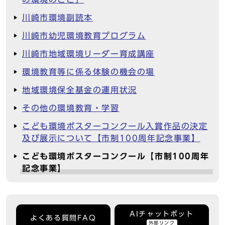
川崎市環境副読本
川崎市幼児環境教育プログラム
川崎市地域環境リーダー育成講座
環境教育等に係る体験の機会の場
地域環境保全基金の運用状況
その他の環境教育・学習
こども環境ポスターコンクール入賞作品の決定
及び展示について【市制100周年記念事業】
こども環境ポスターコンクール【市制100周年
記念事業】
AIチャットボット
よくある質問FAQ
外部リンク