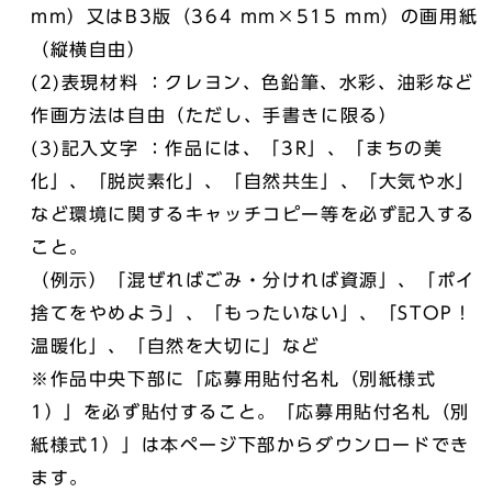
mm）又はB3版（364 mm×515 mm）の画用紙
（縦横自由）
(2)表現材料 ：クレヨン、色鉛筆、水彩、油彩など
作画方法は自由（ただし、手書きに限る）
(3)記入文字 ：作品には、「3R」、「まちの美
化」、「脱炭素化」、「自然共生」、「大気や水」
など環境に関するキャッチコピー等を必ず記入する
こと。
（例示）「混ぜればごみ・分ければ資源」、「ポイ
捨てをやめよう」、「もったいない」、「STOP！
温暖化」、「自然を大切に」など
※作品中央下部に「応募用貼付名札（別紙様式
1）」を必ず貼付すること。「応募用貼付名札（別
紙様式1）」は本ページ下部からダウンロードでき
ます。