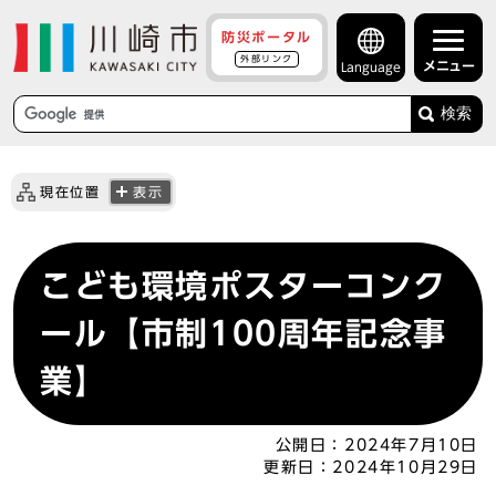
防災ポータル
外部リンク
メニュー
Language
検索
現在位置
表示
こども環境ポスターコンク
ール【市制100周年記念事
業】
公開日：
2024年7月10日
更新日：
2024年10月29日