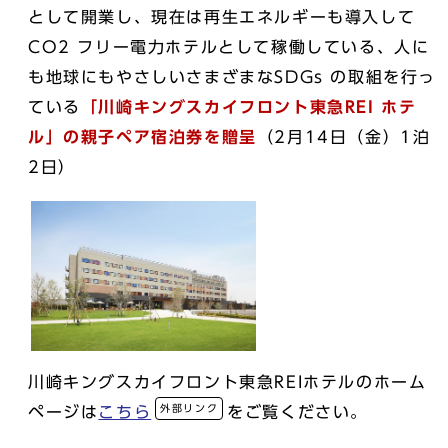
として開業し、現在は再生エネルギーも導入して
CO2 フリー電力ホテルとして稼働している、人に
も地球にもやさしいさまざまなSDGs の取組を行っ
ている
「川崎キングスカイ
フロント東急REI ホテ
ル」の親子ペア宿泊券
を贈呈
（2月14日（金）1泊
2日）
川崎キングスカイフロント東急REIホテルのホーム
外部リンク
ページは
こちら
をご覧ください。