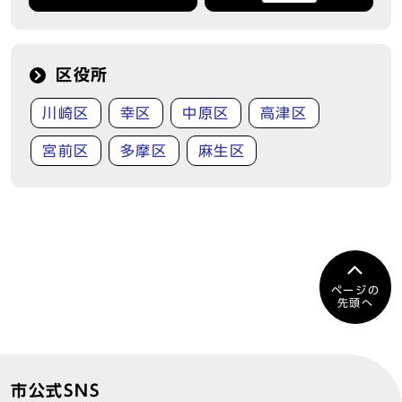
区役所
川崎区
幸区
中原区
高津区
宮前区
多摩区
麻生区
ページの
先頭へ
市公式SNS