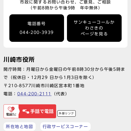
市政に関するお問い合わせ、ご意見、ご相談
（午前8時から午後9時 年中無休）
サンキューコールか
電話番号
わさきの
044-200-3939
ページを見る
川崎市役所
開庁時間：月曜日から金曜日の午前8時30分から午後5時ま
で（祝休日・12月29 日から1月3日を除く）
〒210-8577川崎市川崎区宮本町1番地
電話：
044-200-2111
（代表）
外部リンク
所在地と地図
行政サービスコーナー