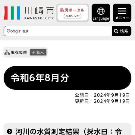
防災ポータル
外部リンク
メニュー
Language
検索
現在位置
表示
令和6年8月分
公開日：
2024年9月19日
更新日：
2024年9月19日
河川の水質測定結果（採水日：令