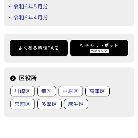
令和6年5月分
令和6年4月分
AIチャットボット
よくある質問FAQ
外部リンク
区役所
川崎区
幸区
中原区
高津区
宮前区
多摩区
麻生区