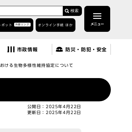
検索
メニュー
トボット
外部リンク
オンライン手続 ほか
市政情報
防災・防犯・安全
おける生物多様性維持協定について
公開日：
2025年4月22日
更新日：
2025年4月22日