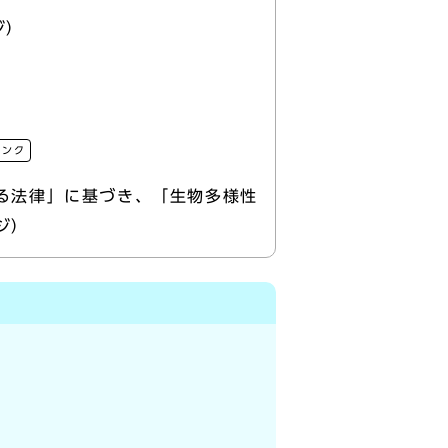
ジ）
リンク
る法律」に基づき、「生物多様性
ジ）