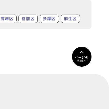
高津区
宮前区
多摩区
麻生区
ページの
先頭へ