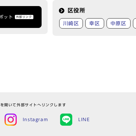
区役所
トボット
外部リンク
川崎区
幸区
中原区
ウを開いて外部サイトへリンクします
Instagram
LINE