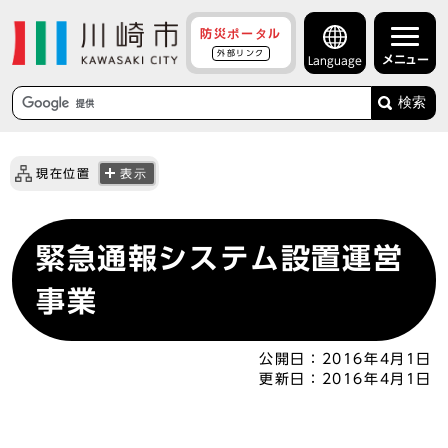
防災ポータル
外部リンク
メニュー
Language
検索
現在位置
表示
緊急通報システム設置運営
事業
公開日：
2016年4月1日
更新日：
2016年4月1日