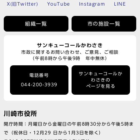
X(旧Twitter)
YouTube
Instagram
LINE
組織一覧
市の施設一覧
サンキューコールかわさき
市政に関するお問い合わせ、ご意見、ご相談
（午前8時から午後9時 年中無休）
サンキューコールか
電話番号
わさきの
044-200-3939
ページを見る
川崎市役所
開庁時間：月曜日から金曜日の午前8時30分から午後5時ま
で（祝休日・12月29 日から1月3日を除く）