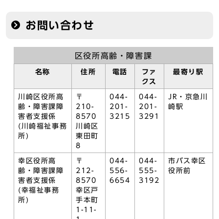
お問い合わせ
区役所高齢・障害課
名称
住所
電話
ファ
最寄り駅
クス
川崎区役所高
〒
044-
044-
JR・京急川
齢・障害課障
210-
201-
201-
崎駅
害者支援係
8570
3215
3291
(川崎福祉事務
川崎区
所)
東田町
8
幸区役所高
〒
044-
044-
市バス幸区
齢・障害課障
212-
556-
555-
役所前
害者支援係
8570
6654
3192
(幸福祉事務
幸区戸
所)
手本町
1-11-