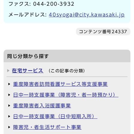
ファクス: 044-200-3932
メールアドレス:
40syogai@city.kawasaki.jp
コンテンツ番号24337
同じ分類から探す
在宅サービス
（この記事の分類）
重度障害者訪問看護サービス等支援事業
日中一時支援事業（障害児・者一時預かり）
重度障害者入浴援護事業
日中一時支援事業（日中短期入所）
障害児・者生活サポート事業