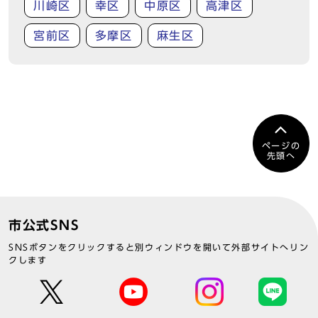
川崎区
幸区
中原区
高津区
宮前区
多摩区
麻生区
ページの
先頭へ
市公式SNS
SNSボタンをクリックすると別ウィンドウを開いて外部サイトへリン
クします