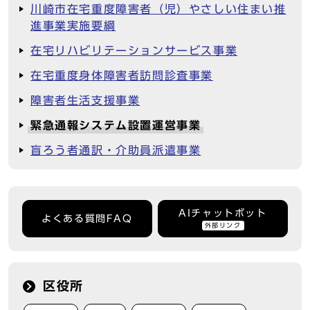
川崎市在宅重度障害者（児）やさしい住まい推
進事業実施要綱
在宅リハビリテーションサービス事業
在宅重度身体障害者訪問診査事業
障害者生活支援事業
緊急通報システム設置運営事業
盲ろう者通訳・介助員派遣事業
AIチャットボット
よくある質問FAQ
外部リンク
区役所