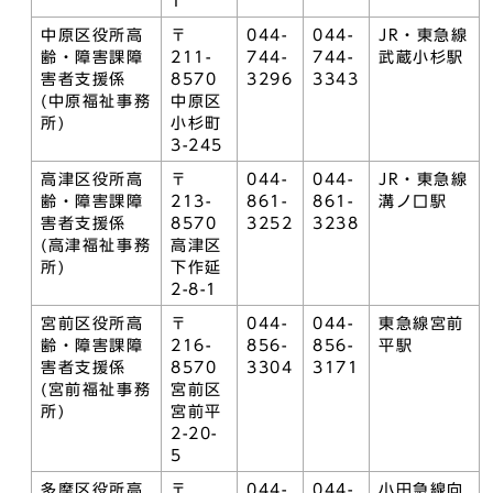
1
中原区役所高
〒
044-
044-
JR・東急線
齢・障害課障
211-
744-
744-
武蔵小杉駅
害者支援係
8570
3296
3343
(中原福祉事務
中原区
所)
小杉町
3-245
高津区役所高
〒
044-
044-
JR・東急線
齢・障害課障
213-
861-
861-
溝ノ口駅
害者支援係
8570
3252
3238
(高津福祉事務
高津区
所)
下作延
2-8-1
宮前区役所高
〒
044-
044-
東急線宮前
齢・障害課障
216-
856-
856-
平駅
害者支援係
8570
3304
3171
(宮前福祉事務
宮前区
所)
宮前平
2-20-
5
多摩区役所高
〒
044-
044-
小田急線向