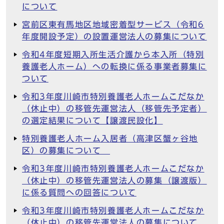
について
宮前区東有馬地区地域密着型サービス（令和6
年度開設予定）の設置運営法人の募集について
令和4年度短期入所生活介護から本入所（特別
養護老人ホーム）への転換に係る事業者募集に
ついて
令和3年度川崎市特別養護老人ホームこだなか
（休止中）の移管先運営法人（移管先予定者）
の選定結果について【譲渡民設化】
特別養護老人ホーム入居者（高津区蟹ヶ谷地
区）の募集について
令和3年度川崎市特別養護老人ホームこだなか
（休止中）の移管先運営法人の募集（譲渡版）
に係る質問への回答について
令和3年度川崎市特別養護老人ホームこだなか
（休止中）の移管先運営法人の募集について