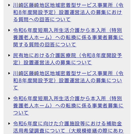
川崎区藤崎地区地域密着型サービス事業所（令
和8年度開設予定）設置運営法人の募集におけ
る質問への回答について
令和6年度短期入所生活介護から本入所（特別
養護老人ホーム）への転換に係る事業者募集に
関する質問の回答について
民有地における介護医療院（令和8年度開設予
定）設置運営法人の募集について
川崎区藤崎地区地域密着型サービス事業所（令
和8年度開設予定）設置運営法人の募集につい
て
令和6年度短期入所生活介護から本入所（特別
養護老人ホーム）への転換に係る事業者募集に
ついて
令和6年度に向けた介護施設等における補助金
活用希望調査について（大規模修繕の際にあわ