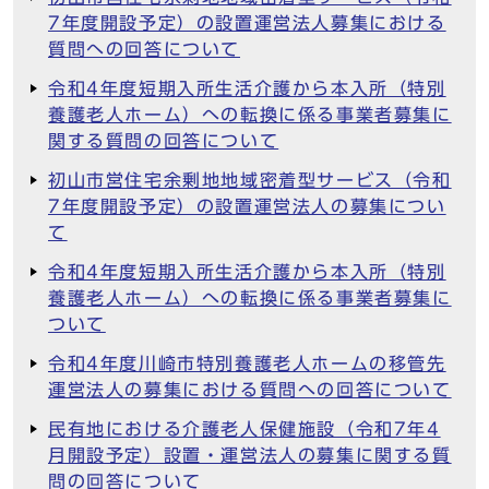
7年度開設予定）の設置運営法人募集における
質問への回答について
令和4年度短期入所生活介護から本入所（特別
養護老人ホーム）への転換に係る事業者募集に
関する質問の回答について
初山市営住宅余剰地地域密着型サービス（令和
7年度開設予定）の設置運営法人の募集につい
て
令和4年度短期入所生活介護から本入所（特別
養護老人ホーム）への転換に係る事業者募集に
ついて
令和4年度川崎市特別養護老人ホームの移管先
運営法人の募集における質問への回答について
民有地における介護老人保健施設（令和7年4
月開設予定）設置・運営法人の募集に関する質
問の回答について