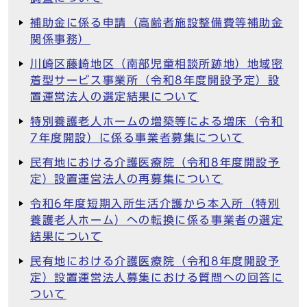
補助金に係る申請（高齢者施設整備費等補助金
関係事務）
川崎区藤崎地区（南部児童相談所跡地）地域密
着型サービス事業所（令和8年度開設予定）設
置運営法人の選定結果について
特別養護老人ホームの増築等による増床（令和
7年度開設）に係る事業者募集について
民有地における介護医療院（令和8年度開設予
定）設置運営法人の再募集について
令和6年度短期入所生活介護から本入所（特別
養護老人ホーム）への転換に係る事業者の選定
結果について
民有地における介護医療院（令和8年度開設予
定）設置運営法人募集における質問への回答に
ついて