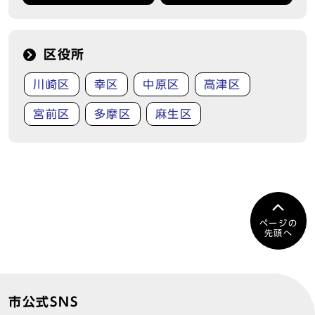
区役所
川崎区
幸区
中原区
高津区
宮前区
多摩区
麻生区
ページの
先頭へ
市公式SNS