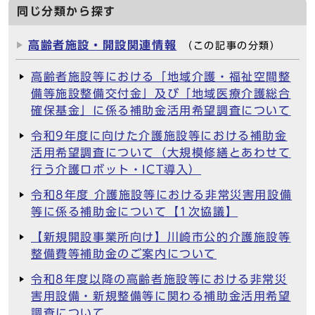
同じ分類から探す
高齢者施設・開設関連情報
（この記事の分類）
高齢者施設等における「地域介護・福祉空間整
備等施設整備交付金」及び「地域医療介護総合
確保基金」に係る補助金活用希望調査について
令和9年度に向けた介護施設等における補助金
活用希望調査について（大規模修繕とあわせて
行う介護ロボット・ICT導入）
令和8年度 介護施設等における非常災害用設備
等に係る補助金について【1次協議】
【新規開設事業所向け】川崎市公的介護施設等
整備費等補助金のご案内について
令和8年度以降の高齢者施設等における非常災
害用設備・新規整備等に関わる補助金活用希望
調査について