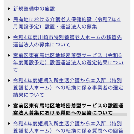
新規整備中の施設
民有地における介護老人保健施設（令和7年4
月開設予定）設置・運営法人の募集
令和4年度川崎市特別養護老人ホームの移管先
運営法人の募集について
宮前区東有馬地区地域密着型サービス（令和6
年度開設予定）設置運営法人の選定結果につい
て
令和4年度短期入所生活介護から本入所（特別
養護老人ホーム）への転換に係る事業者の選定
結果について
宮前区東有馬地区地域密着型サービスの設置運
営法人募集における質問への回答について
令和4年度短期入所生活介護から本入所（特別
養護老人ホーム）への転換に係る質問への回答