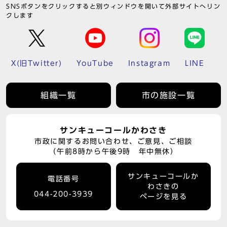
SNSボタンをクリックすると別ウィンドウを開いて外部サイトへリン
クします
X(旧Twitter)
YouTube
Instagram
LINE
組織一覧
市の施設一覧
サンキューコールかわさき
市政に関するお問い合わせ、ご意見、ご相談
（午前8時から午後9時 年中無休）
サンキューコールか
電話番号
わさきの
044-200-3939
ページを見る