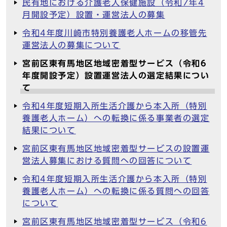
民有地における介護老人保健施設（令和7年4
月開設予定）設置・運営法人の募集
令和4年度川崎市特別養護老人ホームの移管先
運営法人の募集について
宮前区東有馬地区地域密着型サービス（令和6
年度開設予定）設置運営法人の選定結果につい
て
令和4年度短期入所生活介護から本入所（特別
養護老人ホーム）への転換に係る事業者の選定
結果について
宮前区東有馬地区地域密着型サービスの設置運
営法人募集における質問への回答について
令和4年度短期入所生活介護から本入所（特別
養護老人ホーム）への転換に係る質問への回答
について
宮前区東有馬地区地域密着型サービス（令和6