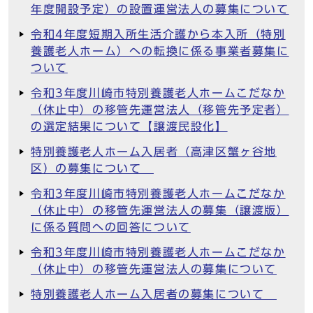
年度開設予定）の設置運営法人の募集について
令和4年度短期入所生活介護から本入所（特別
養護老人ホーム）への転換に係る事業者募集に
ついて
令和3年度川崎市特別養護老人ホームこだなか
（休止中）の移管先運営法人（移管先予定者）
の選定結果について【譲渡民設化】
特別養護老人ホーム入居者（高津区蟹ヶ谷地
区）の募集について
令和3年度川崎市特別養護老人ホームこだなか
（休止中）の移管先運営法人の募集（譲渡版）
に係る質問への回答について
令和3年度川崎市特別養護老人ホームこだなか
（休止中）の移管先運営法人の募集について
特別養護老人ホーム入居者の募集について