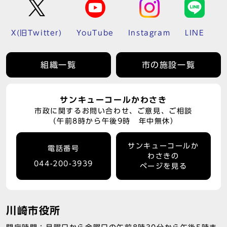
X(旧Twitter)
YouTube
Instagram
LINE
組織一覧
市の施設一覧
サンキューコールかわさき
市政に関するお問い合わせ、ご意見、ご相談
（午前8時から午後9時 年中無休）
サンキューコールか
電話番号
わさきの
044-200-3939
ページを見る
川崎市役所