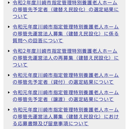
令和2年度川崎市指定管理特別養護老人ホーム
の移管先予定者（建替え民設化）の選定結果に
ついて
令和元年度川崎市指定管理特別養護老人ホーム
の移管先運営法人募集（建替え民設化）に係る
質問への回答について
令和2年度川崎市指定管理特別養護老人ホーム
の移管先運営法人の再募集（建替え民設化）に
ついて
令和元年度川崎市指定管理特別養護老人ホーム
の移管先予定者（貸付）の選定結果について
令和元年度川崎市指定管理特別養護老人ホーム
の移管先予定者（譲渡）の選定結果について
令和元年度川崎市指定管理特別養護老人ホーム
の移管先運営法人募集（建替え民設化）におけ
る応募書類及び留意事項について