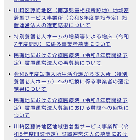
川崎区藤崎地区（南部児童相談所跡地）地域密
着型サービス事業所（令和8年度開設予定）設
置運営法人の選定結果について
特別養護老人ホームの増築等による増床（令和
7年度開設）に係る事業者募集について
民有地における介護医療院（令和8年度開設予
定）設置運営法人の再募集について
令和6年度短期入所生活介護から本入所（特別
養護老人ホーム）への転換に係る事業者の選定
結果について
民有地における介護医療院（令和8年度開設予
定）設置運営法人募集における質問への回答に
ついて
川崎区藤崎地区地域密着型サービス事業所（令
和8年度開設予定）設置運営法人の募集におけ