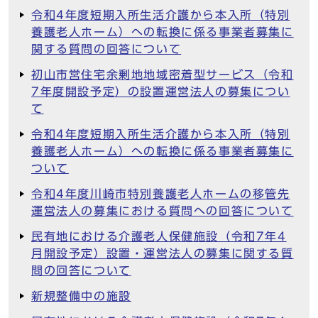
令和4年度短期入所生活介護から本入所（特別
養護老人ホーム）への転換に係る事業者募集に
関する質問の回答について
初山市営住宅余剰地地域密着型サービス（令和
7年度開設予定）の設置運営法人の募集につい
て
令和4年度短期入所生活介護から本入所（特別
養護老人ホーム）への転換に係る事業者募集に
ついて
令和4年度川崎市特別養護老人ホームの移管先
運営法人の募集における質問への回答について
民有地における介護老人保健施設（令和7年4
月開設予定）設置・運営法人の募集に関する質
問の回答について
新規整備中の施設