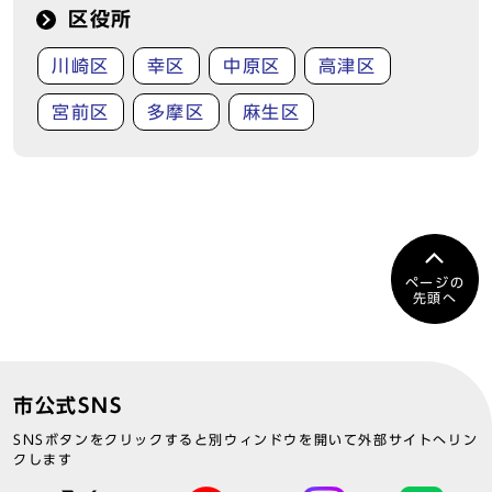
区役所
川崎区
幸区
中原区
高津区
宮前区
多摩区
麻生区
ページの
先頭へ
市公式SNS
SNSボタンをクリックすると別ウィンドウを開いて外部サイトへリン
クします