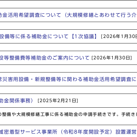
助金活用希望調査について（大規模修繕とあわせて行う介
用設備等に係る補助金について【1次協議】
[2026年1月30
設等整備費等補助金のご案内について
[2026年1月30日]
常災害用設備・新規整備等に関わる補助金活用希望調査
助金関係事務）
[2025年2月21日]
の整備や大規模修繕工事に係る補助金の申請手続きです。手続き
域密着型サービス事業所（令和8年度開設予定）設置運