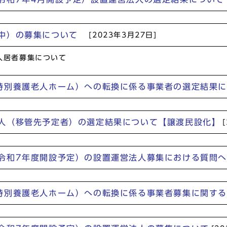
田中）の募集について
[2023年3月27日]
入居者募集について
特別養護老人ホーム）への転換に係る事業者の選定結果
人（移管先予定者）の選定結果について【譲渡民設化】
令和7年度開設予定）の設置運営法人募集における質問
特別養護老人ホーム）への転換に係る事業者募集に関す