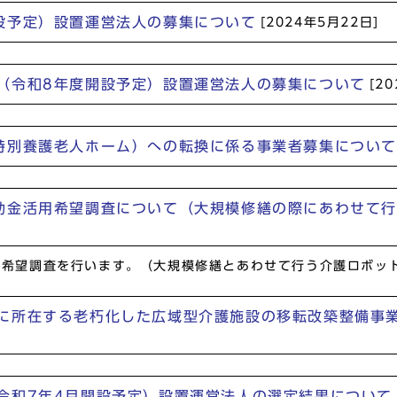
設予定）設置運営法人の募集について
[2024年5月22日]
（令和8年度開設予定）設置運営法人の募集について
[2
特別養護老人ホーム）への転換に係る事業者募集について
助金活用希望調査について（大規模修繕の際にあわせて行
希望調査を行います。（大規模修繕とあわせて行う介護ロボット
に所在する老朽化した広域型介護施設の移転改築整備事
令和7年4月開設予定）設置運営法人の選定結果について