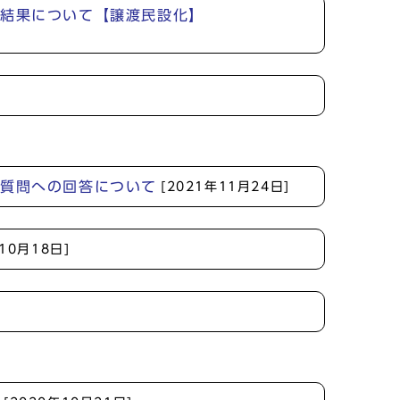
定結果について【譲渡民設化】
る質問への回答について
[2021年11月24日]
年10月18日]