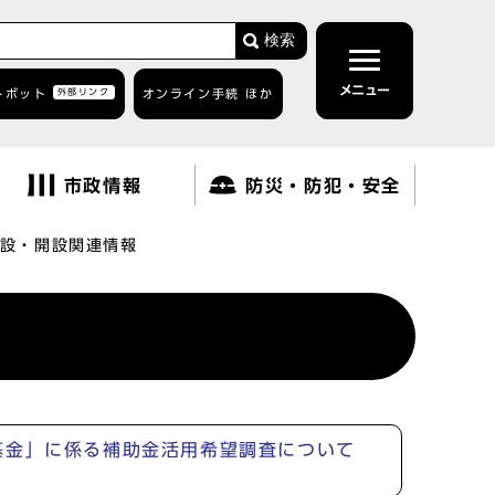
検索
メニュー
トボット
外部リンク
オンライン手続 ほか
市政情報
防災・防犯・安全
設・開設関連情報
基金」に係る補助金活用希望調査について