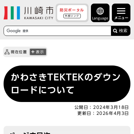
防災ポータル
外部リンク
メニュー
Language
検索
現在位置
表示
かわさきTEKTEKのダウン
ロードについて
公開日：
2024年3月18日
更新日：
2026年4月3日