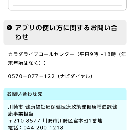
アプリの使い方に関するお問い合
わせ
カラダライブコールセンター（平日9時～18時（年
末年始は除く））
0570－077－122（ナビダイヤル）
お問い合わせ先
川崎市 健康福祉局保健医療政策部健康増進課健
康事業担当
〒210-8577 川崎市川崎区宮本町1番地
電話：044-200-1218