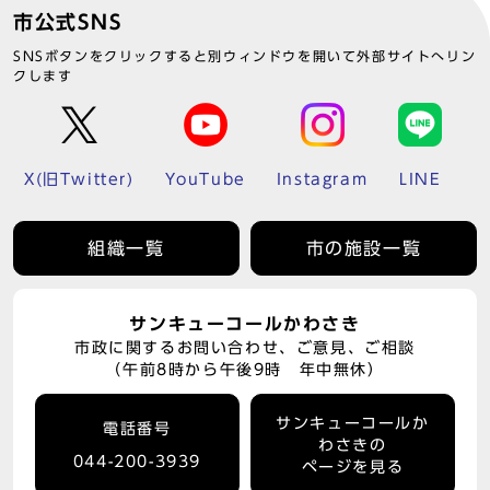
市公式SNS
SNSボタンをクリックすると別ウィンドウを開いて外部サイトへリン
クします
X(旧Twitter)
YouTube
Instagram
LINE
組織一覧
市の施設一覧
サンキューコールかわさき
市政に関するお問い合わせ、ご意見、ご相談
（午前8時から午後9時 年中無休）
サンキューコールか
電話番号
わさきの
044-200-3939
ページを見る