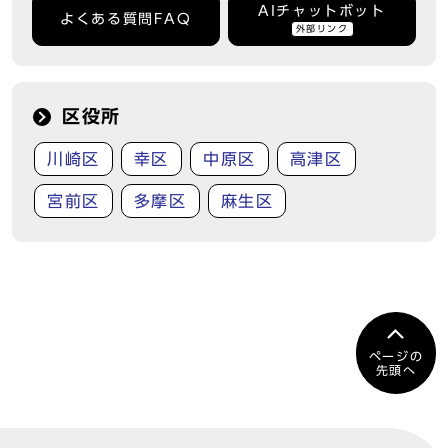
AIチャットボット
よくある質問FAQ
外部リンク
区役所
川崎区
幸区
中原区
高津区
宮前区
多摩区
麻生区
ページの
先頭へ