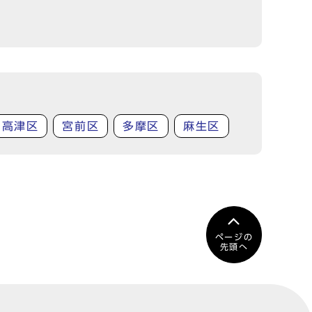
高津区
宮前区
多摩区
麻生区
ページの
先頭へ