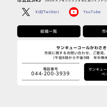
市公式SNS
SNSボタンをクリックすると別ウィンド
X(旧Twitter)
YouTube
組織一覧
市
サンキューコールかわさき
市政に関するお問い合わせ、ご意見
（午前8時から午後9時 年中無
電話番号
サンキュ
044-200-3939
ペ