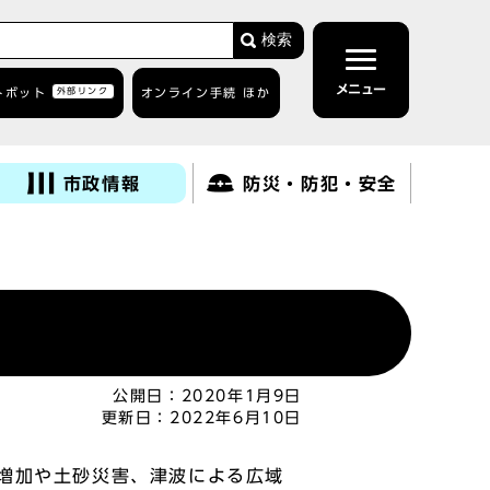
検索
メニュー
トボット
外部リンク
オンライン手続 ほか
市政情報
防災・防犯・安全
公開日：
2020年1月9日
更新日：
2022年6月10日
増加や土砂災害、津波による広域