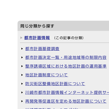
同じ分類から探す
都市計画情報
（この記事の分類）
都市計画基礎調査
都市計画決定一覧・用途地域等の制限内容
整序誘導区域における地区計画の運用基準
地区計画制度について
防災街区整備地区計画について
川崎市都市計画情報インターネット提供サ
再開発等促進区を定める地区計画について