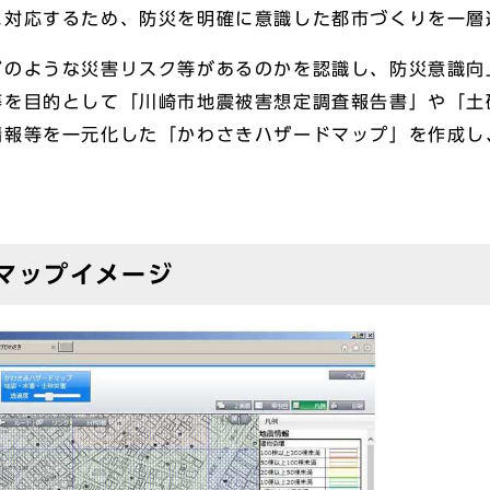
に対応するため、防災を明確に意識した都市づくりを一層
のような災害リスク等があるのかを認識し、防災意識向
等を目的として「川崎市地震被害想定調査報告書」や「土
情報等を一元化した「かわさきハザードマップ」を作成し
マップイメージ