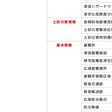
津波ハザードマ
液状化危険度分
土砂災害情報
急傾斜地崩壊危
土砂災害警戒区
土砂災害特別警
基本情報
避難所
津波避難施設
帰宅困難者滞在
広域避難場所
避難所管轄区域
緊急交通路
緊急輸送路
応急給水拠点
防災無線