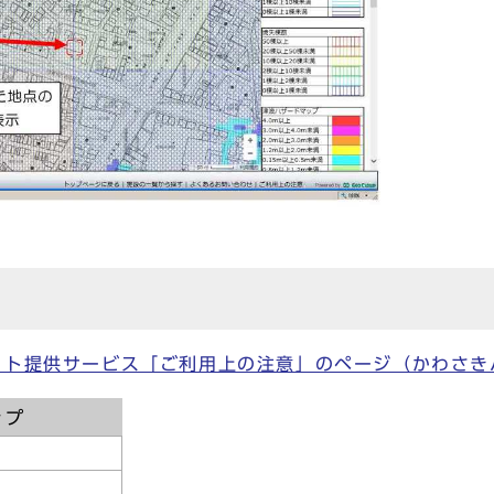
ット提供サービス「ご利用上の注意」のページ（かわさき
ップ