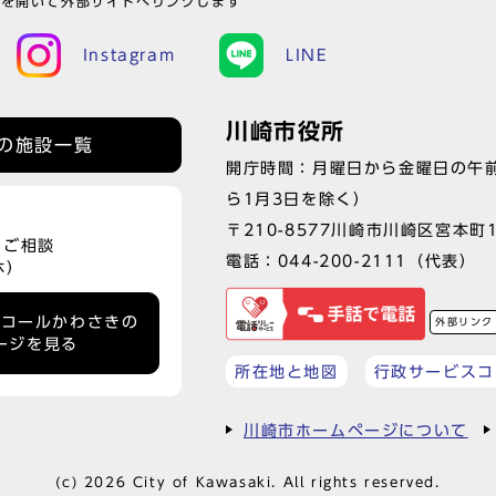
ウを開いて外部サイトへリンクします
Instagram
LINE
川崎市役所
の施設一覧
開庁時間：月曜日から金曜日の午前
ら1月3日を除く）
〒210-8577川崎市川崎区宮本町
、ご相談
電話：
044-200-2111
（代表）
休）
ーコールかわさきの
外部リンク
ージを見る
所在地と地図
行政サービスコ
川崎市ホームページについて
(c) 2026 City of Kawasaki. All rights reserved.