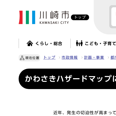
トップ
くらし・総合
こども・子育
トップ
市政情報
計画・事業
都
現在位置
かわさきハザードマップ
近年、発生の切迫性が高まって