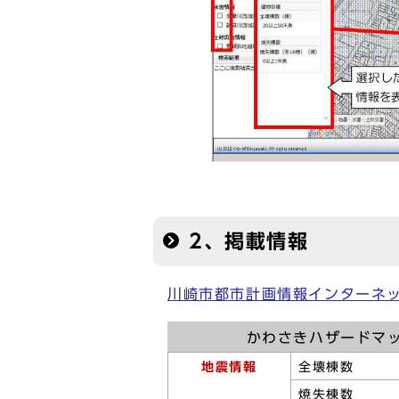
2、掲載情報
川崎市都市計画情報インターネ
かわさきハザードマ
地震情報
全壊棟数
焼失棟数