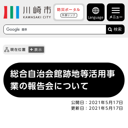
防災ポータル
外部リンク
メニュー
Language
検索
現在位置
表示
総合自治会館跡地等活用事
業の報告会について
公開日：
2021年5月17日
更新日：
2021年5月17日