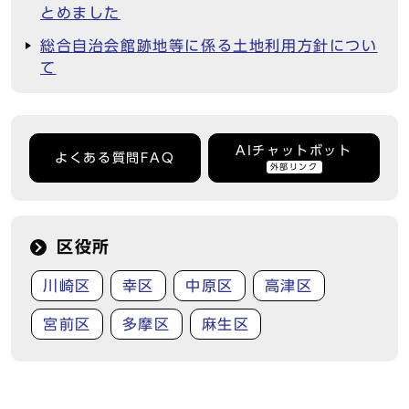
とめました
総合自治会館跡地等に係る土地利用方針につい
て
AIチャットボット
よくある質問FAQ
外部リンク
区役所
川崎区
幸区
中原区
高津区
宮前区
多摩区
麻生区