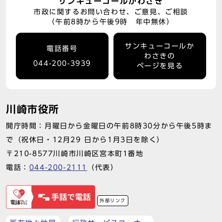
サンキューコールかわさき
市政に関するお問い合わせ、ご意見、ご相談
（午前8時から午後9時 年中無休）
サンキューコールか
電話番号
わさきの
044-200-3939
ページを見る
川崎市役所
開庁時間：月曜日から金曜日の午前8時30分から午後5時ま
で（祝休日・12月29 日から1月3日を除く）
〒210-8577川崎市川崎区宮本町1番地
電話：
044-200-2111
（代表）
外部リンク