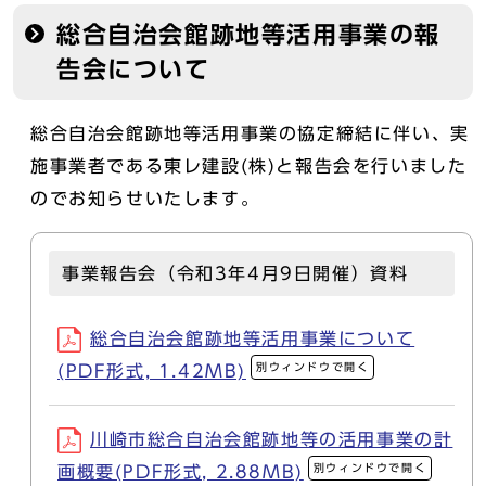
総合自治会館跡地等活用事業の報
告会について
総合自治会館跡地等活用事業の協定締結に伴い、実
施事業者である東レ建設(株)と報告会を行いました
のでお知らせいたします。
事業報告会（令和3年4月9日開催）資料
総合自治会館跡地等活用事業について
別ウィンドウで開く
(PDF形式, 1.42MB)
川崎市総合自治会館跡地等の活用事業の計
別ウィンドウで開く
画概要(PDF形式, 2.88MB)