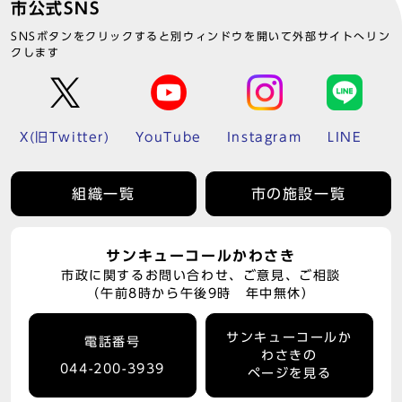
市公式SNS
SNSボタンをクリックすると別ウィンドウを開いて外部サイトへリン
クします
X(旧Twitter)
YouTube
Instagram
LINE
組織一覧
市の施設一覧
サンキューコールかわさき
市政に関するお問い合わせ、ご意見、ご相談
（午前8時から午後9時 年中無休）
サンキューコールか
電話番号
わさきの
044-200-3939
ページを見る