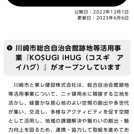
公開日：
2022年12月1日
更新日：
2023年6月6日
川崎市総合自治会館跡地等活用事
業『KOSUGI iHUG（コスギ ア
イハグ）』がオープンしています
川崎市と東レ建設株式会社は、総合自治会館跡地
等活用事業について、ニヶ領用⽔に隣接する⽴地を
活かし、緑豊かな居心地のよい空間の創出や多世代
が集い、交流し、多様なアクティビティを促す空間
として活用し、地域の課題解決や賑わいの創出・魅
⼒向上を図るため、連携・協⼒して取組を進めてお