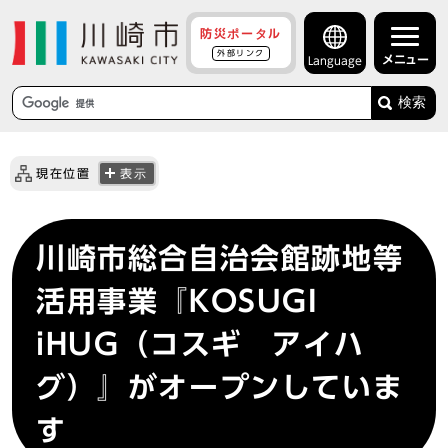
防災ポータル
外部リンク
メニュー
Language
検索
現在位置
表示
川崎市総合自治会館跡地等
活用事業『KOSUGI
iHUG（コスギ アイハ
グ）』がオープンしていま
す