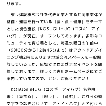
ります。
東レ建設株式会社を代表企業とする共同事業体が
整備・運営を行っている「農・食・健康」をテーマ
とした複合施設『KOSUGI iHUG（コスギ アイ
ハグ）』が現在、オープンしております。多彩なコ
ミュニティを育む場として、毎週水曜日の午前中
（9時30分から12時45分まで）はアウトドアダイ
ニング棟2階にあります地域交流スペースを一般開
放しているほか、広場ではさまざまなイベントを開
催しております。詳しくは専用ホームページにてご
案内していますので、ぜひ、ご覧ください！
KOSUGI iHUG（コスギ アイハグ）名称由
来：「集まる」、「憩う」、「育む」。これらの頭
文字をつなぎ合わせて「ア・イ・ハグ」と名付けら