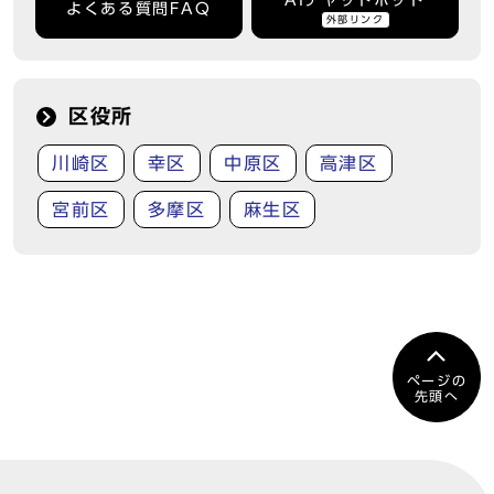
AIチャットボット
よくある質問FAQ
外部リンク
区役所
川崎区
幸区
中原区
高津区
宮前区
多摩区
麻生区
ページの
先頭へ