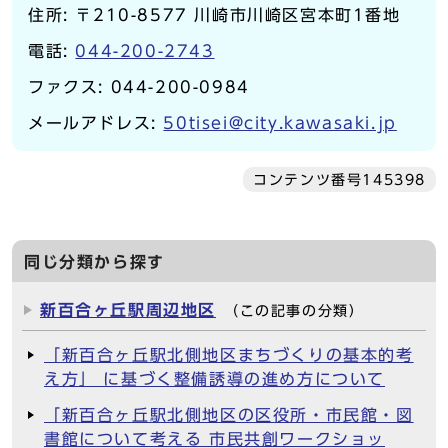
住所: 〒210-8577 川崎市川崎区宮本町1番地
電話:
044-200-2743
ファクス: 044-200-0984
メールアドレス:
50tisei@city.kawasaki.jp
コンテンツ番号145398
同じ分類から探す
新百合ヶ丘駅周辺地区
（この記事の分類）
「新百合ヶ丘駅北側地区まちづくりの基本的考
え方」 に基づく整備誘導の進め方について
「新百合ヶ丘駅北側地区の区役所・市民館・図
書館について考える 市民共創ワークショッ