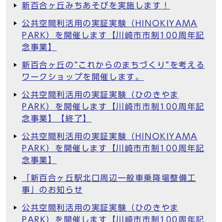
新百合ヶ丘みちあそびを実施します！
公共空間利活用の実証実験（HINOKIYAMA
PARK）を開催します【川崎市市制100周年記
念事業】
新百合ヶ丘の”これからのまちづくり”を考える
ワークショップを開催します。
公共空間利活用の実証実験（ひのきやま
PARK）を開催します【川崎市市制100周年記
念事業】【終了】
公共空間利活用の実証実験（HINOKIYAMA
PARK）を開催します【川崎市市制100周年記
念事業】
「新百合ヶ丘駅北口周辺一般車乗降場整備工
事」のお知らせ
公共空間利活用の実証実験（ひのきやま
PARK）を開催します【川崎市市制100周年記