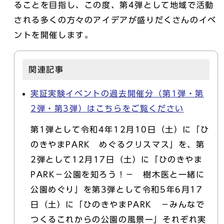
ることを目指し、この度、第4弾として地域で活動
される多くの方々のアイデアが盛りだくさんのイベ
ントを開催します。
関連記事
実証実験イベントの過去開催分（第1弾・第
2弾・第3弾）はこちらをご覧ください
第1弾として令和4年12月10日（土）に「ひ
のきやまPARK めぐるクリスマス」を、第
2弾として12月17日（土）に「ひのきやま
PARK－公園を知ろう！－ 樹木医と一緒に
公園めぐり」を第3弾として令和5年6月17
日（土）に「ひのきやまPARK －みんなで
つくるこれからの公園の風景ー」それぞれ実