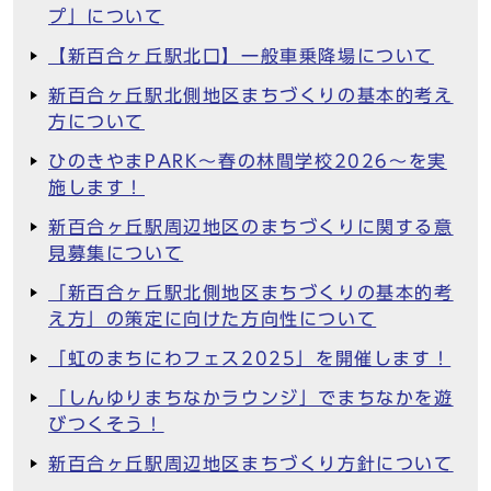
プ」について
【新百合ヶ丘駅北口】一般車乗降場について
新百合ヶ丘駅北側地区まちづくりの基本的考え
方について
ひのきやまPARK～春の林間学校2026～を実
施します！
新百合ヶ丘駅周辺地区のまちづくりに関する意
見募集について
「新百合ヶ丘駅北側地区まちづくりの基本的考
え方」の策定に向けた方向性について
「虹のまちにわフェス2025」を開催します！
「しんゆりまちなかラウンジ」でまちなかを遊
びつくそう！
新百合ヶ丘駅周辺地区まちづくり方針について