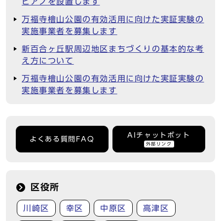
ピアノを設置します
万福寺檜山公園の有効活用に向けた実証実験の
実施事業者を募集します
新百合ヶ丘駅周辺地区まちづくりの基本的な考
え方について
万福寺檜山公園の有効活用に向けた実証実験の
実施事業者を募集します
AIチャットボット
よくある質問FAQ
外部リンク
区役所
川崎区
幸区
中原区
高津区