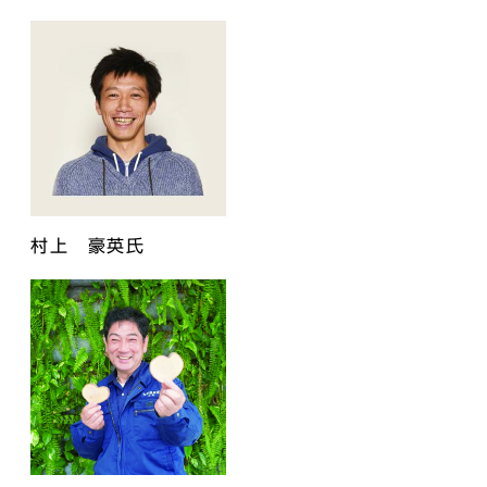
村上 豪英氏