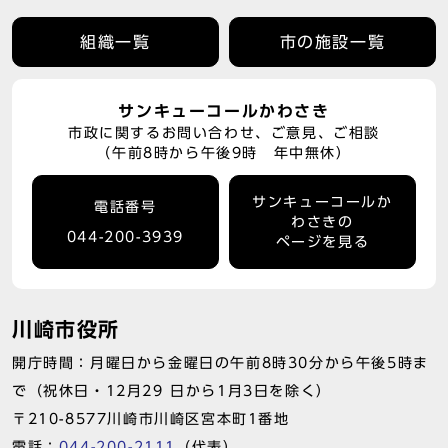
組織一覧
市の施設一覧
サンキューコールかわさき
市政に関するお問い合わせ、ご意見、ご相談
（午前8時から午後9時 年中無休）
サンキューコールか
電話番号
わさきの
044-200-3939
ページを見る
川崎市役所
開庁時間：月曜日から金曜日の午前8時30分から午後5時ま
で（祝休日・12月29 日から1月3日を除く）
〒210-8577川崎市川崎区宮本町1番地
電話：
044-200-2111
（代表）