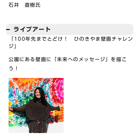
石井 直樹氏
ライブアート
「100年先までとどけ！ ひのきやま壁画チャレン
ジ」
公園にある壁画に「未来へのメッセージ」を描こ
う！