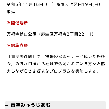
令和5年11月18日（土）※雨天は翌日19日(日）
順延
≫開催場所
万福寺檜山公園（麻生区万福寺2丁目22－1）
≫実施内容
「青空美術館」や「将来の公園をテーマにした座談
会」のほか日頃から地域で活動されている方々と協
力しながらさまざまなプログラムを実施します。
青空みゅうじあむ