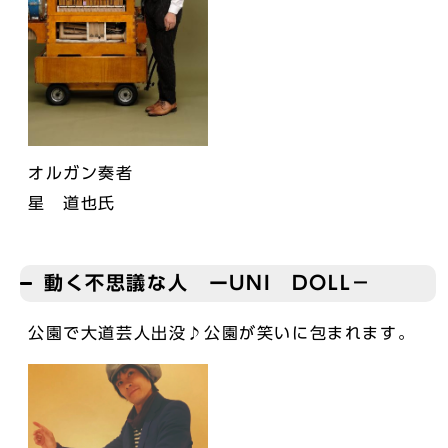
オルガン奏者
星 道也氏
動く不思議な人 ーUNI DOLL－
公園で大道芸人出没♪公園が笑いに包まれます。