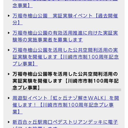
念事業】
万福寺檜山公園 実証実験イベント【過去開催
分】
万福寺檜山公園の有効活用推進に向けた実証実
験等の実施事業者を募集します
万福寺檜山公園を活用した公共空間利活用の実
証実験を開催します【川崎市市制100周年記念
プレ事業】
万福寺檜山公園等を活用した公共空間利活用の
実証実験を開催します【川崎市市制100周年記
念プレ事業】
周遊型イベント「虹ヶ丘ナゾ解きWALK」を開
催します！【川崎市市制100周年記念プレ事
業】
新百合ヶ丘駅南口ペデストリアンデッキに電子