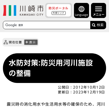
防災ポータル
外部リンク
メニュー
Language
検索
現在位置
表示
水防対策:防災用河川施設
の整備
公開日：
2012年10月12日
更新日：
2023年12月19日
震災時の消化用水や生活用水等の確保のため、河川