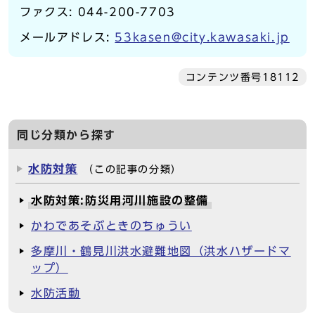
ファクス: 044-200-7703
メールアドレス:
53kasen@city.kawasaki.jp
コンテンツ番号18112
同じ分類から探す
水防対策
（この記事の分類）
水防対策:防災用河川施設の整備
かわであそぶときのちゅうい
多摩川・鶴見川洪水避難地図（洪水ハザードマ
ップ）
水防活動