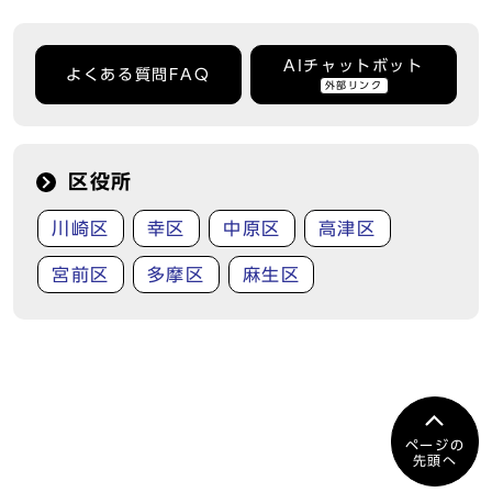
AIチャットボット
よくある質問FAQ
外部リンク
区役所
川崎区
幸区
中原区
高津区
宮前区
多摩区
麻生区
ページの
先頭へ