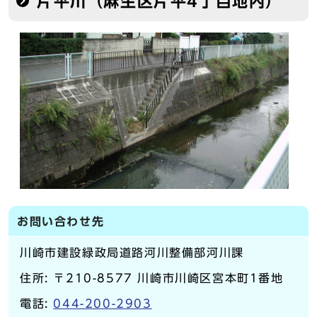
片平川（麻生区片平4丁目地内）
お問い合わせ先
川崎市建設緑政局道路河川整備部河川課
住所: 〒210-8577 川崎市川崎区宮本町1番地
電話:
044-200-2903