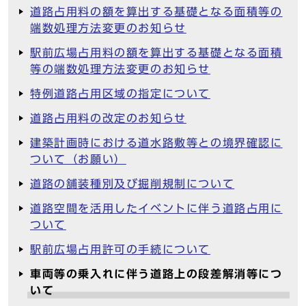
道路占用料の額を算出する基礎となる面積等の
端数処理方法変更のお知らせ
駅前広場占用料の額を算出する基礎となる面積
等の端数処理方法変更のお知らせ
特例道路占用区域の指定について
道路占用料の改定のお知らせ
建築計画時における道水路敷等との境界確認に
ついて（お願い）
道路の舗装種別及び掘削規制について
道路空間を活用したイベントに伴う道路占用に
ついて
駅前広場占用許可の手続について
車両等の乗入れに伴う道路上の段差解消等につ
いて