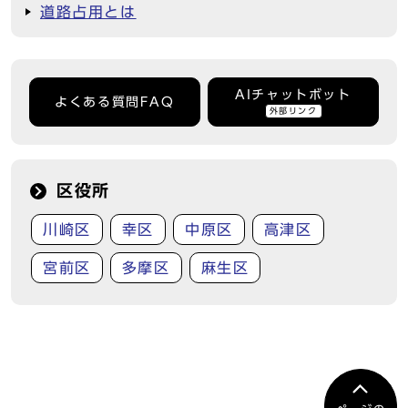
道路占用とは
AIチャットボット
よくある質問FAQ
外部リンク
区役所
川崎区
幸区
中原区
高津区
宮前区
多摩区
麻生区