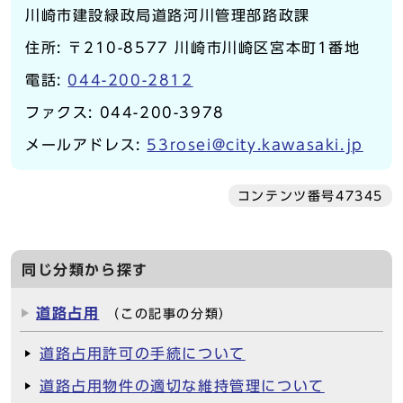
川崎市建設緑政局道路河川管理部路政課
住所: 〒210-8577 川崎市川崎区宮本町1番地
電話:
044-200-2812
ファクス: 044-200-3978
メールアドレス:
53rosei@city.kawasaki.jp
コンテンツ番号47345
同じ分類から探す
道路占用
（この記事の分類）
道路占用許可の手続について
道路占用物件の適切な維持管理について