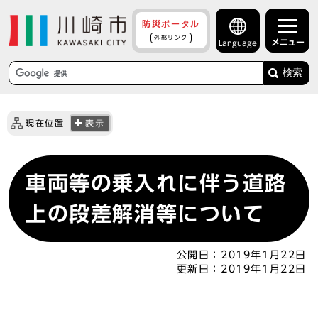
防災ポータル
外部リンク
メニュー
Language
検索
現在位置
表示
車両等の乗入れに伴う道路
上の段差解消等について
公開日：
2019年1月22日
更新日：
2019年1月22日