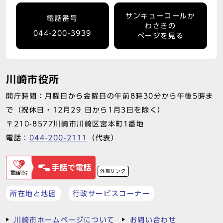
サンキューコールか
電話番号
わさきの
044-200-3939
ページを見る
川崎市役所
開庁時間：月曜日から金曜日の午前8時30分から午後5時ま
で（祝休日・12月29 日から1月3日を除く）
〒210-8577川崎市川崎区宮本町1番地
電話：
044-200-2111
（代表）
外部リンク
所在地と地図
行政サービスコーナー
川崎市ホームページについて
お問い合わせ