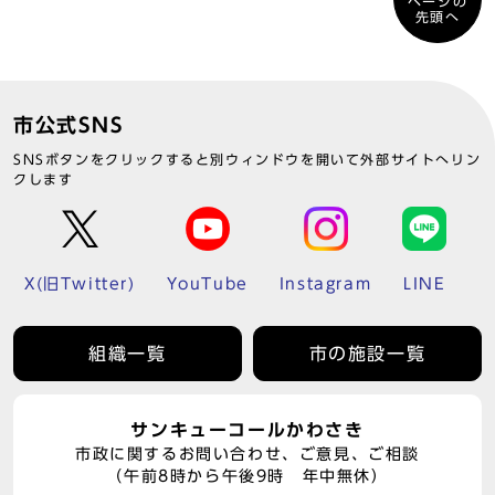
ページの
先頭へ
市公式SNS
SNSボタンをクリックすると別ウィンドウを開いて外部サイトへリン
クします
X(旧Twitter)
YouTube
Instagram
LINE
組織一覧
市の施設一覧
サンキューコールかわさき
市政に関するお問い合わせ、ご意見、ご相談
（午前8時から午後9時 年中無休）