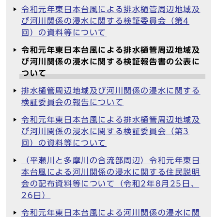
令和元年東日本台風による排水樋管周辺地域及
び河川関係の浸水に関する検証委員会（第4
回）の資料等について
令和元年東日本台風による排水樋管周辺地域及
び河川関係の浸水に関する検証報告書の公表に
ついて
排水樋管周辺地域及び河川関係の浸水に関する
検証委員会の報告について
令和元年東日本台風による排水樋管周辺地域及
び河川関係の浸水に関する検証委員会（第3
回）の資料等について
（平瀬川と多摩川の合流部周辺）令和元年東日
本台風による河川関係の浸水に関する住民説明
会の配布資料等について（令和2年8月25日、
26日）
令和元年東日本台風による河川関係の浸水に関