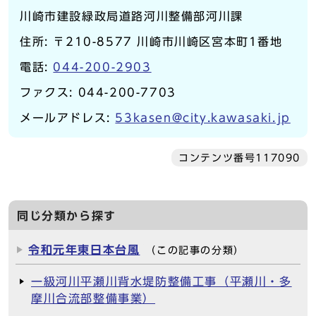
川崎市建設緑政局道路河川整備部河川課
住所: 〒210-8577 川崎市川崎区宮本町1番地
電話:
044-200-2903
ファクス: 044-200-7703
メールアドレス:
53kasen@city.kawasaki.jp
コンテンツ番号117090
同じ分類から探す
令和元年東日本台風
（この記事の分類）
一級河川平瀬川背水堤防整備工事（平瀬川・多
摩川合流部整備事業）