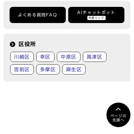
AIチャットボット
よくある質問FAQ
外部リンク
区役所
川崎区
幸区
中原区
高津区
宮前区
多摩区
麻生区
ページの
先頭へ