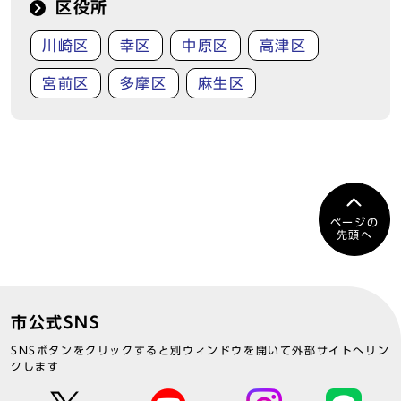
区役所
川崎区
幸区
中原区
高津区
宮前区
多摩区
麻生区
ページの
先頭へ
市公式SNS
SNSボタンをクリックすると別ウィンドウを開いて外部サイトへリン
クします