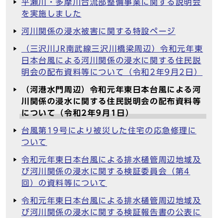
平瀬川・多摩川合流部整備事業に関する説明会
を実施しました
河川関係の浸水被害に関する特設ページ
（三沢川JR南武線三沢川橋梁周辺）令和元年東
日本台風による河川関係の浸水に関する住民説
明会の配布資料等について（令和2年9月2日）
（河港水門周辺）令和元年東日本台風による河
川関係の浸水に関する住民説明会の配布資料等
について（令和2年9月1日）
台風第19号により被災した住宅の応急修理に
ついて
令和元年東日本台風による排水樋管周辺地域及
び河川関係の浸水に関する検証委員会（第4
回）の資料等について
令和元年東日本台風による排水樋管周辺地域及
び河川関係の浸水に関する検証報告書の公表に