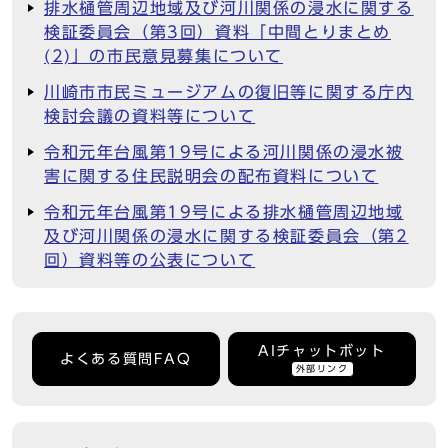
排水樋管周辺地域及び河川関係の浸水に関する
検証委員会（第3回）資料「中間とりまとめ
(2)」の市民意見募集について
川崎市市民ミュージアムの復旧等に関する庁内
検討会議の資料等について
令和元年台風第19号による河川関係の浸水被
害に関する住民説明会の配布資料について
令和元年台風第19号による排水樋管周辺地域
及び河川関係の浸水に関する検証委員会（第2
回）資料等の公表について
AIチャットボット
よくある質問FAQ
外部リンク