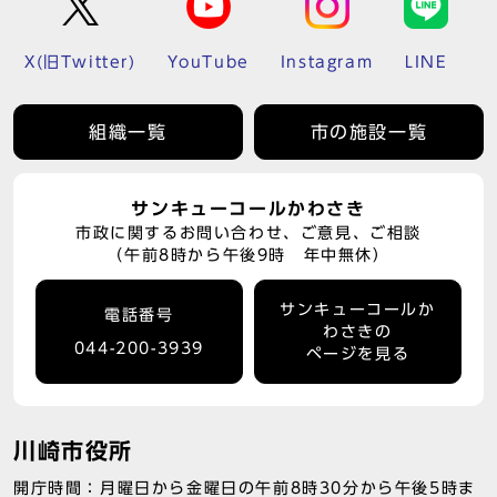
X(旧Twitter)
YouTube
Instagram
LINE
組織一覧
市の施設一覧
サンキューコールかわさき
市政に関するお問い合わせ、ご意見、ご相談
（午前8時から午後9時 年中無休）
サンキューコールか
電話番号
わさきの
044-200-3939
ページを見る
川崎市役所
開庁時間：月曜日から金曜日の午前8時30分から午後5時ま