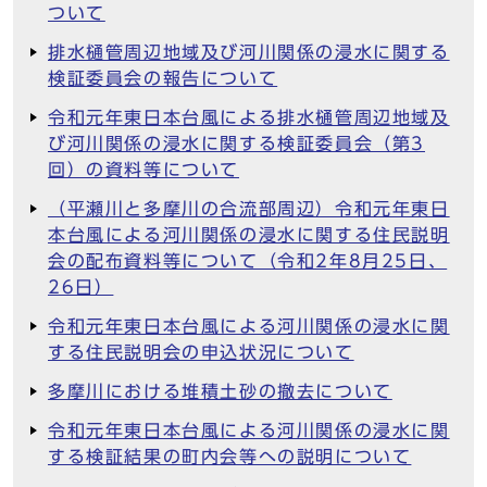
ついて
排水樋管周辺地域及び河川関係の浸水に関する
検証委員会の報告について
令和元年東日本台風による排水樋管周辺地域及
び河川関係の浸水に関する検証委員会（第3
回）の資料等について
（平瀬川と多摩川の合流部周辺）令和元年東日
本台風による河川関係の浸水に関する住民説明
会の配布資料等について（令和2年8月25日、
26日）
令和元年東日本台風による河川関係の浸水に関
する住民説明会の申込状況について
多摩川における堆積土砂の撤去について
令和元年東日本台風による河川関係の浸水に関
する検証結果の町内会等への説明について