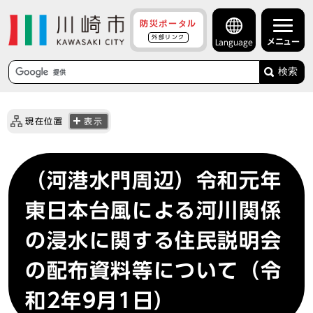
防災ポータル
外部リンク
メニュー
Language
検索
現在位置
表示
（河港水門周辺）令和元年
東日本台風による河川関係
の浸水に関する住民説明会
の配布資料等について（令
和2年9月1日）