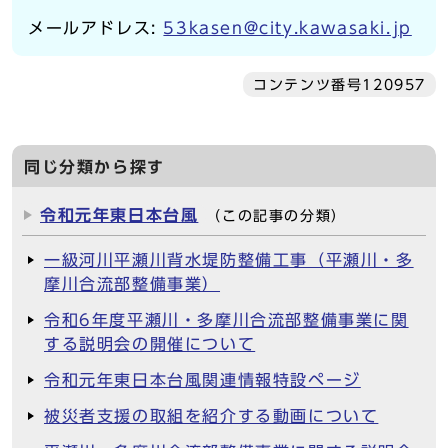
メールアドレス:
53kasen@city.kawasaki.jp
コンテンツ番号120957
同じ分類から探す
令和元年東日本台風
（この記事の分類）
一級河川平瀬川背水堤防整備工事（平瀬川・多
摩川合流部整備事業）
令和6年度平瀬川・多摩川合流部整備事業に関
する説明会の開催について
令和元年東日本台風関連情報特設ページ
被災者支援の取組を紹介する動画について