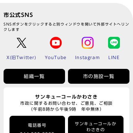
市公式SNS
SNSボタンをクリックすると別ウィンドウを開いて外部サイトへリン
クします
X(旧Twitter)
YouTube
Instagram
LINE
組織一覧
市の施設一覧
サンキューコールかわさき
市政に関するお問い合わせ、ご意見、ご相談
（午前8時から午後9時 年中無休）
サンキューコールか
電話番号
わさきの