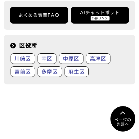
AIチャットボット
よくある質問FAQ
外部リンク
区役所
川崎区
幸区
中原区
高津区
宮前区
多摩区
麻生区
ページの
先頭へ