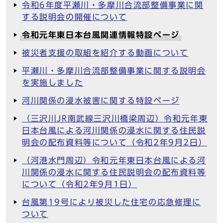
令和6年度平瀬川・多摩川合流部整備事業に関
する説明会の開催について
令和元年東日本台風関連情報特設ページ
被災者支援の取組を紹介する動画について
平瀬川・多摩川合流部整備事業に関する説明会
を実施しました
河川関係の浸水被害に関する特設ページ
（三沢川JR南武線三沢川橋梁周辺）令和元年東
日本台風による河川関係の浸水に関する住民説
明会の配布資料等について（令和2年9月2日）
（河港水門周辺）令和元年東日本台風による河
川関係の浸水に関する住民説明会の配布資料等
について（令和2年9月1日）
台風第19号により被災した住宅の応急修理に
ついて