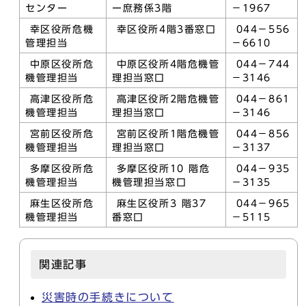
センター
ー庶務係3階
－1967
幸区役所危機
幸区役所4階3番窓口
044－556
管理担当
－6610
中原区役所危
中原区役所4階危機管
044－744
機管理担当
理担当窓口
－3146
高津区役所危
高津区役所2階危機管
044－861
機管理担当
理担当窓口
－3146
宮前区役所危
宮前区役所1階危機管
044－856
機管理担当
理担当窓口
－3137
多摩区役所危
多摩区役所10 階危
044－935
機管理担当
機管理担当窓口
－3135
麻生区役所危
麻生区役所3 階37
044－965
機管理担当
番窓口
－5115
関連記事
災害時の手続きについて