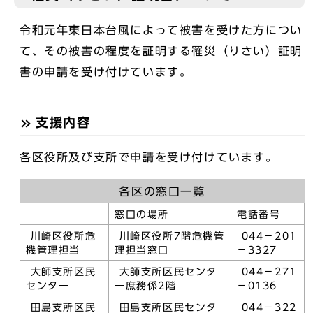
令和元年東日本台風によって被害を受けた方につい
て、その被害の程度を証明する罹災（りさい）証明
書の申請を受け付けています。
支援内容
各区役所及び支所で申請を受け付けています。
各区の窓口一覧
窓口の場所
電話番号
川崎区役所危
川崎区役所7階危機管
044－201
機管理担当
理担当窓口
－3327
大師支所区民
大師支所区民センタ
044－271
センター
ー庶務係2階
－0136
田島支所区民
田島支所区民センタ
044－322