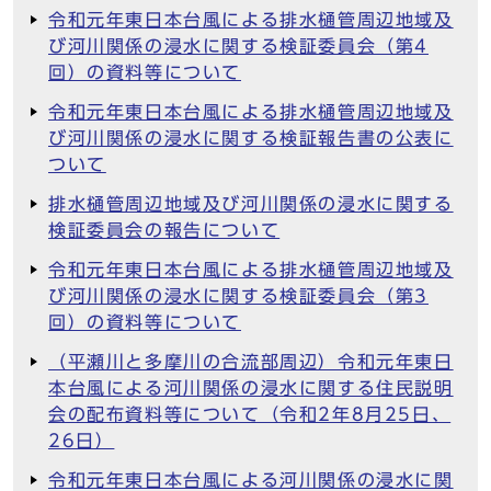
令和元年東日本台風による排水樋管周辺地域及
び河川関係の浸水に関する検証委員会（第4
回）の資料等について
令和元年東日本台風による排水樋管周辺地域及
び河川関係の浸水に関する検証報告書の公表に
ついて
排水樋管周辺地域及び河川関係の浸水に関する
検証委員会の報告について
令和元年東日本台風による排水樋管周辺地域及
び河川関係の浸水に関する検証委員会（第3
回）の資料等について
（平瀬川と多摩川の合流部周辺）令和元年東日
本台風による河川関係の浸水に関する住民説明
会の配布資料等について（令和2年8月25日、
26日）
令和元年東日本台風による河川関係の浸水に関