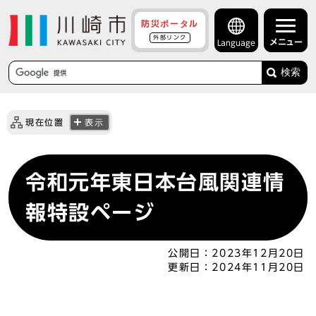
防災ポータル
外部リンク
メニュー
Language
検索
現在位置
表示
令和元年東日本台風関連情
報特設ページ
公開日：
2023年12月20日
更新日：
2024年11月20日