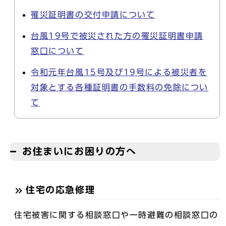
罹災証明書の交付申請について
台風19号で被災された方の罹災証明書申請
窓口について
令和元年台風15号及び19号による被災者を
対象とする各種証明書の手数料の免除につい
て
お住まいにお困りの方へ
住宅の応急修理
住宅被害に関する相談窓口や一時避難の相談窓口の