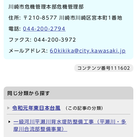
川崎市危機管理本部危機管理部
住所: 〒210-8577 川崎市川崎区宮本町1番地
電話:
044-200-2794
ファクス: 044-200-3972
メールアドレス:
60kikika@city.kawasaki.jp
コンテンツ番号111602
同じ分類から探す
令和元年東日本台風
（この記事の分類）
一級河川平瀬川背水堤防整備工事（平瀬川・多
摩川合流部整備事業）