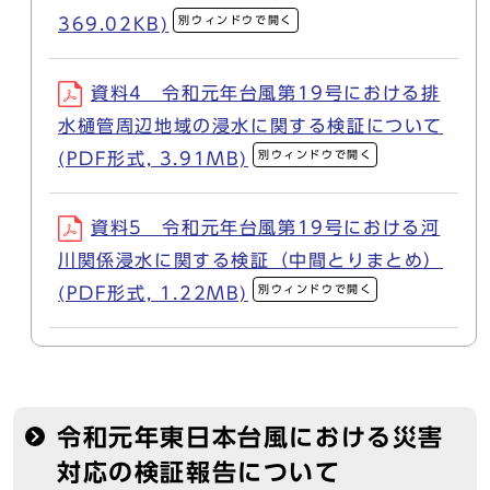
別ウィンドウで開く
369.02KB)
資料4 令和元年台風第19号における排
水樋管周辺地域の浸水に関する検証について
別ウィンドウで開く
(PDF形式, 3.91MB)
資料5 令和元年台風第19号における河
川関係浸水に関する検証（中間とりまとめ）
別ウィンドウで開く
(PDF形式, 1.22MB)
令和元年東日本台風における災害
対応の検証報告について