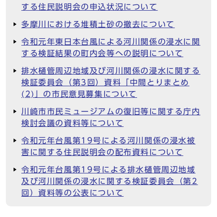
する住民説明会の申込状況について
多摩川における堆積土砂の撤去について
令和元年東日本台風による河川関係の浸水に関
する検証結果の町内会等への説明について
排水樋管周辺地域及び河川関係の浸水に関する
検証委員会（第3回）資料「中間とりまとめ
(2)」の市民意見募集について
川崎市市民ミュージアムの復旧等に関する庁内
検討会議の資料等について
令和元年台風第19号による河川関係の浸水被
害に関する住民説明会の配布資料について
令和元年台風第19号による排水樋管周辺地域
及び河川関係の浸水に関する検証委員会（第2
回）資料等の公表について