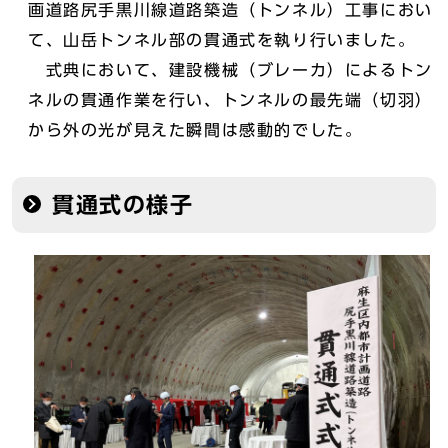
画道路尻手黒川線道路築造（トンネル）工事におい
て、山岳トンネル部の貫通式を執り行いました。
式典において、建設機械（ブレーカ）によるトン
ネルの貫通作業を行い、トンネルの最先端（切羽）
から外の光が見えた瞬間は感動的でした。
貫通式の様子