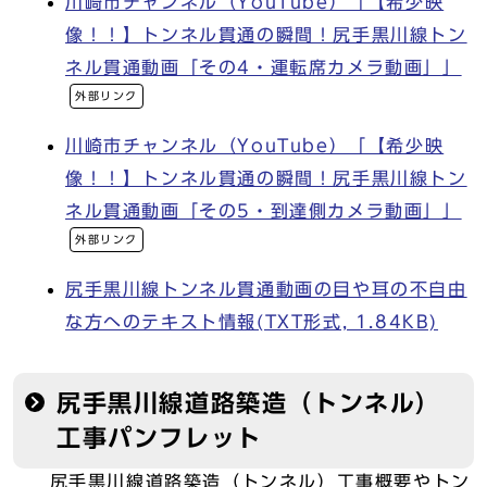
川崎市チャンネル（YouTube）「【希少映
像！！】トンネル貫通の瞬間！尻手黒川線トン
ネル貫通動画「その4・運転席カメラ動画」」
外部リンク
川崎市チャンネル（YouTube）「【希少映
像！！】トンネル貫通の瞬間！尻手黒川線トン
ネル貫通動画「その5・到達側カメラ動画」」
外部リンク
尻手黒川線トンネル貫通動画の目や耳の不自由
な方へのテキスト情報(TXT形式, 1.84KB)
尻手黒川線道路築造（トンネル）
工事パンフレット
尻手黒川線道路築造（トンネル）工事概要やトン