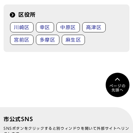
区役所
川崎区
幸区
中原区
高津区
宮前区
多摩区
麻生区
ページの
先頭へ
市公式SNS
SNSボタンをクリックすると別ウィンドウを開いて外部サイトへリン