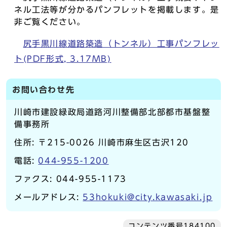
ネル工法等が分かるパンフレットを掲載します。是
非ご覧ください。
尻手黒川線道路築造（トンネル）工事パンフレッ
ト(PDF形式, 3.17MB)
お問い合わせ先
川崎市建設緑政局道路河川整備部北部都市基盤整
備事務所
住所: 〒215-0026 川崎市麻生区古沢120
電話:
044-955-1200
ファクス: 044-955-1173
メールアドレス:
53hokuki@city.kawasaki.jp
コンテンツ番号184100