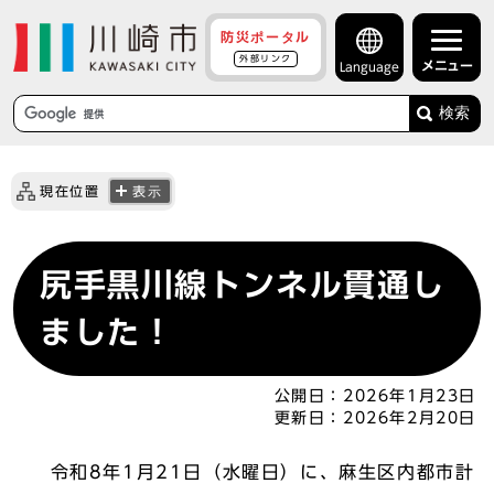
防災ポータル
外部リンク
メニュー
Language
検索
現在位置
表示
尻手黒川線トンネル貫通し
ました！
公開日：
2026年1月23日
更新日：
2026年2月20日
令和8年1月21日（水曜日）に、麻生区内都市計