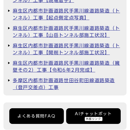
ンネル）工事【現場着手】
麻生区内都市計画道路尻手黒川線道路築造（ト
ンネル）工事【起点側定点写真】
麻生区内都市計画道路尻手黒川線道路築造（ト
ンネル）工事【山岳トンネル部施工状況】
麻生区内都市計画道路尻手黒川線道路築造（ト
ンネル）工事【開削トンネル部施工状況】
麻生区内都市計画道路尻手黒川線道路築造（擁
壁その2）工事【令和6年2月完成】
多摩区内都市計画道路世田谷町田線道路築造
（登戸交差点）工事
AIチャットボット
よくある質問FAQ
外部リンク