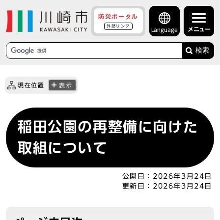
防災ポータル
外部リンク
メニュー
Language
検索
現在位置
表示
稲田公園の再整備に向けた
取組について
公開日：
2026年3月24日
更新日：
2026年3月24日