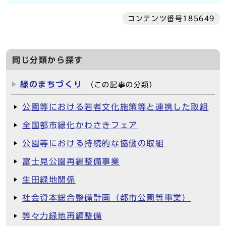
コンテンツ番号185649
同じ分類から探す
緑のまちづくり
（この記事の分類）
公園等における若者文化施策等と連携した取組
全国都市緑化かわさきフェア
公園等における持続的な協働の取組
富士見公園再編整備事業
生田緑地関係
社会資本総合整備計画（都市公園等事業）
等々力緑地再編整備