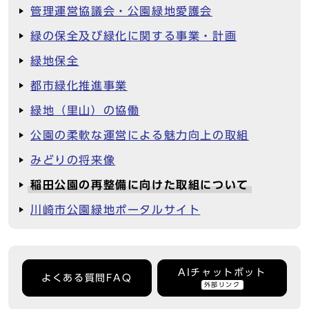
管理運営協議会・公園緑地愛護会
緑の保全及び緑化に関する事業・計画
緑地保全
都市緑化推進事業
緑地（里山）の協働
公園の柔軟な運営による魅力向上の取組
みどりの将来像
稲田公園の再整備に向けた取組について
川崎市公園緑地ポータルサイト
AIチャットボット
よくある質問FAQ
外部リンク