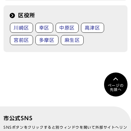
区役所
川崎区
幸区
中原区
高津区
宮前区
多摩区
麻生区
ページの
先頭へ
市公式SNS
SNSボタンをクリックすると別ウィンドウを開いて外部サイトへリン