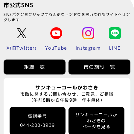
市公式SNS
SNSボタンをクリックすると別ウィンドウを開いて外部サイトへリン
クします
X(旧Twitter)
YouTube
Instagram
LINE
組織一覧
市の施設一覧
サンキューコールかわさき
市政に関するお問い合わせ、ご意見、ご相談
（午前8時から午後9時 年中無休）
サンキューコールか
電話番号
わさきの
044-200-3939
ページを見る