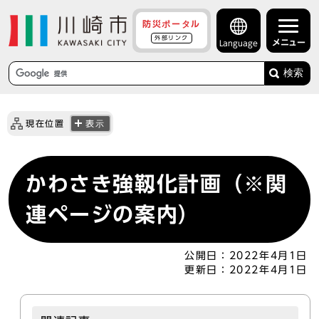
防災ポータル
外部リンク
メニュー
Language
検索
現在位置
表示
かわさき強靱化計画（※関
連ページの案内）
公開日：
2022年4月1日
更新日：
2022年4月1日