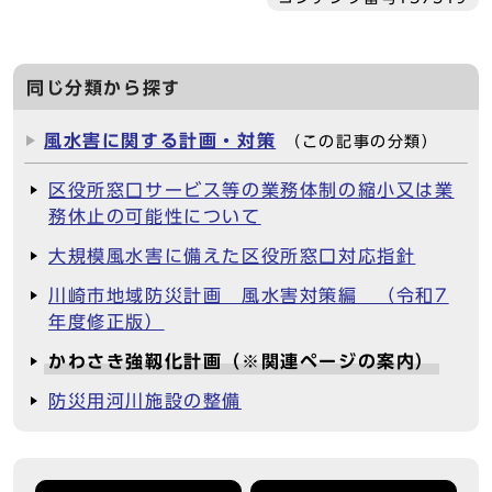
同じ分類から探す
風水害に関する計画・対策
（この記事の分類）
区役所窓口サービス等の業務体制の縮小又は業
務休止の可能性について
大規模風水害に備えた区役所窓口対応指針
川崎市地域防災計画 風水害対策編 （令和7
年度修正版）
かわさき強靱化計画（※関連ページの案内）
防災用河川施設の整備