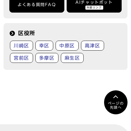
AIチャットボット
よくある質問FAQ
外部リンク
区役所
川崎区
幸区
中原区
高津区
宮前区
多摩区
麻生区
ページの
先頭へ