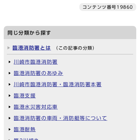
コンテンツ番号19860
同じ分類から探す
臨港消防署とは
（この記事の分類）
川崎市臨港消防署
臨港消防署のあゆみ
川崎市臨港消防署・臨港消防署本署
臨港支援
臨港水災害対応車
臨港消防署の車両・消防艇等について
臨港耐熱