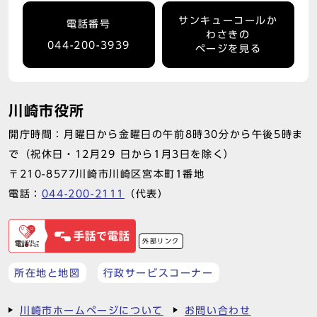
サンキューコールか
電話番号
わさきの
044-200-3939
ページを見る
川崎市役所
開庁時間：月曜日から金曜日の午前8時30分から午後5時ま
で（祝休日・12月29 日から1月3日を除く）
〒210-8577川崎市川崎区宮本町1番地
電話：
044-200-2111
（代表）
外部リンク
所在地と地図
行政サービスコーナー
川崎市ホームページについて
お問い合わせ