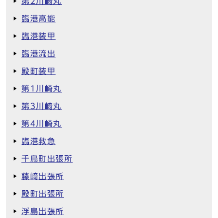
第2川崎丸
臨港高能
臨港装甲
臨港流出
殿町装甲
第1川崎丸
第3川崎丸
第4川崎丸
臨港救急
千鳥町出張所
藤崎出張所
殿町出張所
浮島出張所