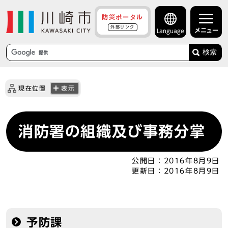
防災ポータル
外部リンク
メニュー
Language
検索
現在位置
表示
消防署の組織及び事務分掌
公開日：
2016年8月9日
更新日：
2016年8月9日
予防課