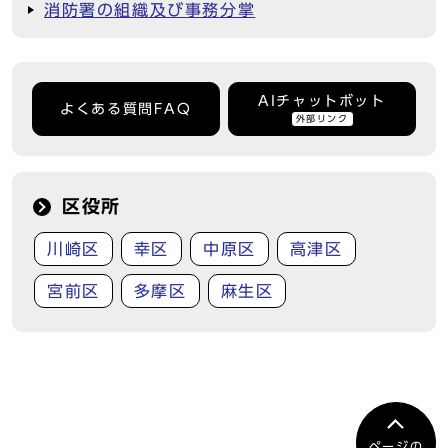
消防署の組織及び事務分掌
AIチャットボット
よくある質問FAQ
外部リンク
区役所
川崎区
幸区
中原区
高津区
宮前区
多摩区
麻生区
ページの