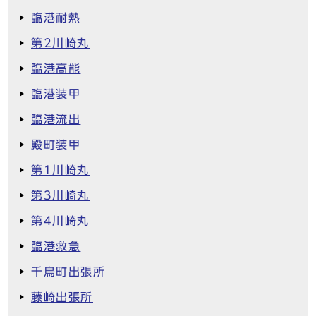
臨港耐熱
第2川崎丸
臨港高能
臨港装甲
臨港流出
殿町装甲
第1川崎丸
第3川崎丸
第4川崎丸
臨港救急
千鳥町出張所
藤崎出張所