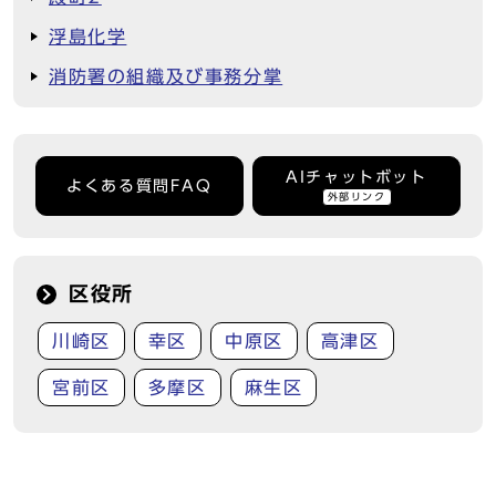
浮島化学
消防署の組織及び事務分掌
AIチャットボット
よくある質問FAQ
外部リンク
区役所
川崎区
幸区
中原区
高津区
宮前区
多摩区
麻生区