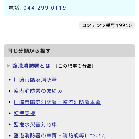
電話:
044-299-0119
コンテンツ番号19950
同じ分類から探す
臨港消防署とは
（この記事の分類）
川崎市臨港消防署
臨港消防署のあゆみ
川崎市臨港消防署・臨港消防署本署
臨港支援
臨港水災害対応車
臨港消防署の車両・消防艇等について