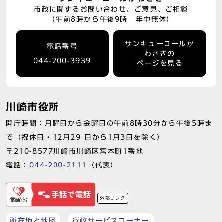
市政に関するお問い合わせ、ご意見、ご相談
（午前8時から午後9時 年中無休）
サンキューコールか
電話番号
わさきの
044-200-3939
ページを見る
川崎市役所
開庁時間：月曜日から金曜日の午前8時30分から午後5時ま
で（祝休日・12月29 日から1月3日を除く）
〒210-8577川崎市川崎区宮本町1番地
電話：
044-200-2111
（代表）
外部リンク
所在地と地図
行政サービスコーナー