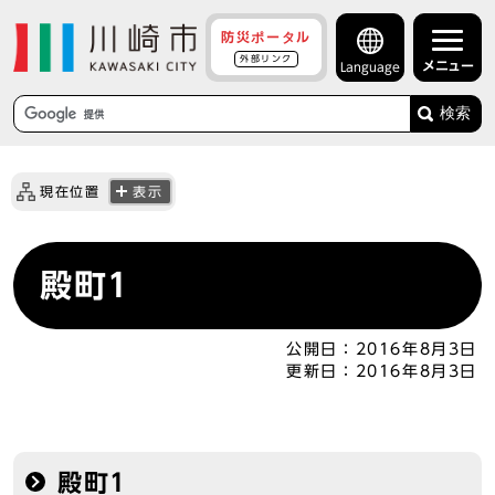
防災ポータル
外部リンク
メニュー
Language
検索
現在位置
表示
殿町1
公開日：
2016年8月3日
更新日：
2016年8月3日
殿町1