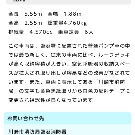
全長 5.55m 全幅 1.88m
全高 2.55m 総重量4,760kg
排気量 4,570cc 乗車定員 6人
この車両は、臨港署に配置された普通ポンプ車の中
では最も新しく、従来の車両に比べ、ルーフデッキ
が高く収納容積が大きい、空気呼吸器の収納スペー
スが拡大され取り出しが容易などの改善がなされて
います。また、車両に表示してある「川崎市消防
局」の文字も金色黒縁取りから白色の反射テープに
変更され視認性が良くなっています。
お問い合わせ先
川崎市消防局臨港消防署