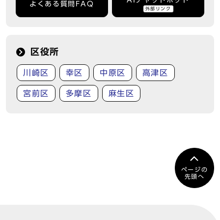
よくある質問FAQ
外部リンク
区役所
川崎区
幸区
中原区
高津区
宮前区
多摩区
麻生区
ページの
先頭へ