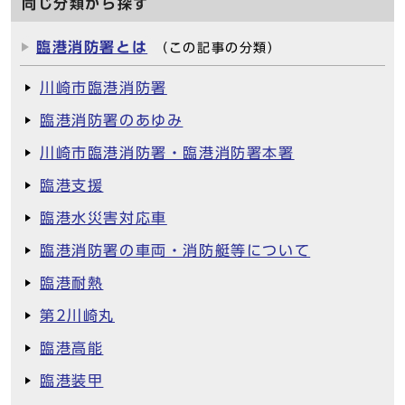
同じ分類から探す
臨港消防署とは
（この記事の分類）
川崎市臨港消防署
臨港消防署のあゆみ
川崎市臨港消防署・臨港消防署本署
臨港支援
臨港水災害対応車
臨港消防署の車両・消防艇等について
臨港耐熱
第2川崎丸
臨港高能
臨港装甲