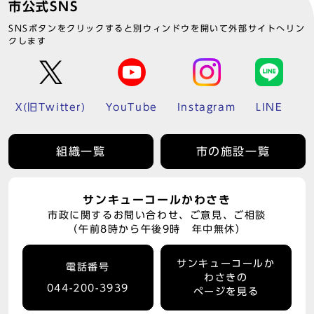
市公式SNS
SNSボタンをクリックすると別ウィンドウを開いて外部サイトへリン
クします
X(旧Twitter)
YouTube
Instagram
LINE
組織一覧
市の施設一覧
サンキューコールかわさき
市政に関するお問い合わせ、ご意見、ご相談
（午前8時から午後9時 年中無休）
サンキューコールか
電話番号
わさきの
044-200-3939
ページを見る