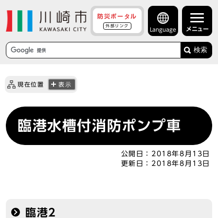
防災ポータル
外部リンク
メニュー
Language
検索
現在位置
表示
臨港水槽付消防ポンプ車
公開日：
2018年8月13日
更新日：
2018年8月13日
臨港2