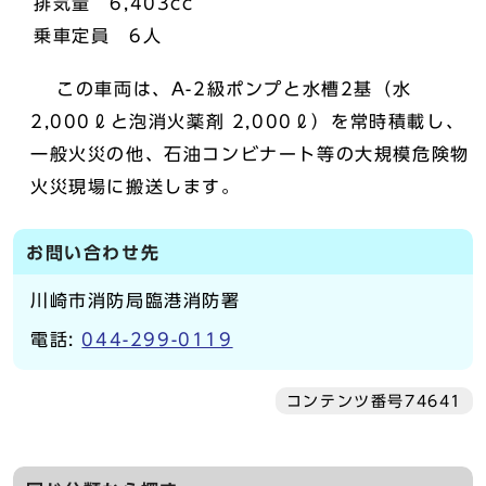
排気量 6,403cc
乗車定員 6人
この車両は、A-2級ポンプと水槽2基（水
2,000ℓと泡消火薬剤 2,000ℓ）を常時積載し、
一般火災の他、石油コンビナート等の大規模危険物
火災現場に搬送します。
お問い合わせ先
川崎市消防局臨港消防署
電話:
044-299-0119
コンテンツ番号74641