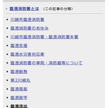
臨港消防署とは
（この記事の分類）
川崎市臨港消防署
臨港消防署のあゆみ
川崎市臨港消防署・臨港消防署本署
臨港支援
臨港水災害対応車
臨港消防署の車両・消防艇等について
臨港耐熱
第2川崎丸
臨港高能
臨港装甲
臨港流出