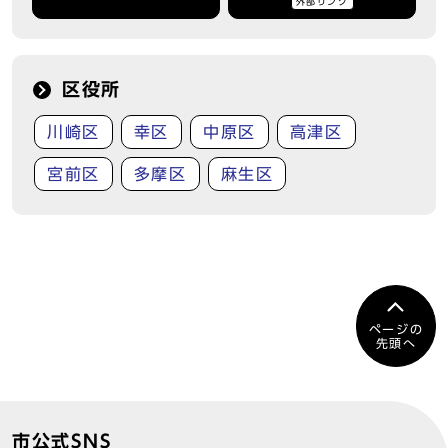
外部リンク
区役所
川崎区
幸区
中原区
高津区
宮前区
多摩区
麻生区
ページの
先頭へ
市公式SNS