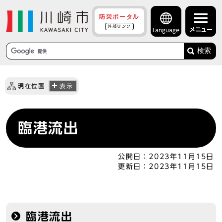
防災ポータル
外部リンク
メニュー
Language
検索
現在位置
表示
臨港流出
公開日：
2023年11月15日
更新日：
2023年11月15日
臨港流出