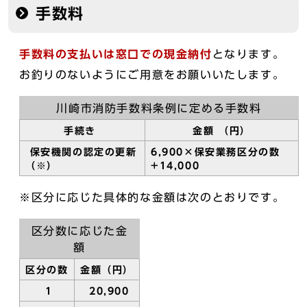
手数料
手数料の支払いは窓口での現金納付
となります。
お釣りのないようにご用意をお願いいたします。
川崎市消防手数料条例に定める手数料
手続き
金額 （円）
保安機関の認定の更新
6,900×保安業務区分の数
（※）
+14,000
※区分に応じた具体的な金額は次のとおりです。
区分数に応じた金
額
区分の数
金額（円）
1
20,900