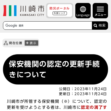
防災ポータル
外部リンク
メニュー
Language
検索
現在位置
表示
保安機関の認定の更新手続
きについて
公開日：
2023年11月24日
更新日：
2023年11月24日
川崎市が所管する保安機関（※）について、認定の
更新を受けようとする者は、川崎市に
認定の満了す