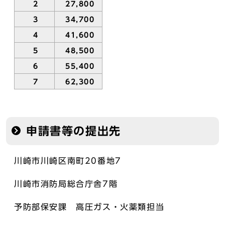
2
27,800
3
34,700
4
41,600
5
48,500
6
55,400
7
62,300
申請書等の提出先
川崎市川崎区南町20番地7
川崎市消防局総合庁舎7階
予防部保安課 高圧ガス・火薬類担当