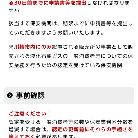
る30日前までに
申請書等を提出
しなければなりま
せん。
該当する保安機関は、期限までに申請書等を提出し
ていただきますようお願いいたします。
※
川崎市内にのみ
設置される販売所の事業として販
売される液化石油ガスの一般消費者等についての保
安業務を行うための認定を受けている保安機関
事前確認
ご注意ください！
認定を受ける一般消費者等の数や保安業務区分数を
増減する場合は、
認定の更新前にそれらの手続きを
終えておく
必要があります。