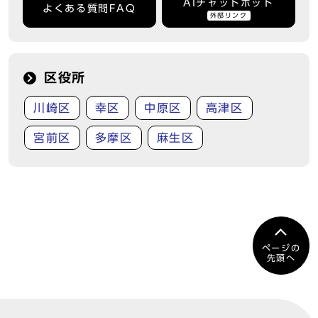
AIチャットボット
よくある質問FAQ
外部リンク
区役所
川崎区
幸区
中原区
高津区
宮前区
多摩区
麻生区
ページの
先頭へ