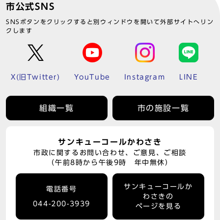
市公式SNS
SNSボタンをクリックすると別ウィンドウを開いて外部サイトへリン
クします
X(旧Twitter)
YouTube
Instagram
LINE
組織一覧
市の施設一覧
サンキューコールかわさき
市政に関するお問い合わせ、ご意見、ご相談
（午前8時から午後9時 年中無休）
サンキューコールか
電話番号
わさきの
044-200-3939
ページを見る