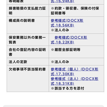
等明細表
式,16.94KB)
損害賠償の支払能力証
※約款・領収書、保険の付保
明
証明書等
構成員の説明書
参考様式(DOCX形
式,18.56KB)
※法人のみ
保安業務以外の業務一
参考様式(DOCX形
覧表
式,18.22KB)
会社の登記内容の証明
※履歴全部証明等
書
法人の定款
※法人のみ
欠格事項不該当誓約書
参考様式（個人）(DOCX形
式,17.30KB)
参考様式（法人）(DOCX形
式,18.31KB)
※該当する方を添付