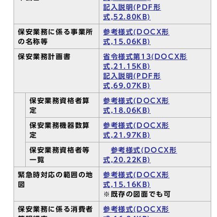
記入説明(PDF形
式,52.80KB)
保安業務に係る事業所
参考様式(DOCX形
の名称等
式,15.06KB)
保安業務計画書
省令様式第13(DOCX形
式,21.15KB)
記入説明(PDF形
式,69.07KB)
保安業務資格者算
参考様式(DOCX形
定
式,18.06KB)
保安業務機器数算
参考様式(DOCX形
定
式,21.97KB)
保安業務資格者等
参考様式(DOCX形
一覧
式,20.22KB)
緊急時対応の範囲の地
参考様式(DOCX形
図
式,15.16KB)
※既存の図面でも可
保安業務に係る消費者
参考様式(DOCX形