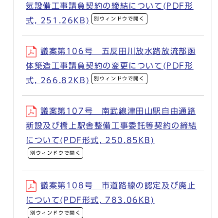
気設備工事請負契約の締結について(PDF形
別ウィンドウで開く
式, 251.26KB)
議案第106号 五反田川放水路放流部函
体築造工事請負契約の変更について(PDF形
別ウィンドウで開く
式, 266.82KB)
議案第107号 南武線津田山駅自由通路
新設及び橋上駅舎整備工事委託等契約の締結
について(PDF形式, 250.85KB)
別ウィンドウで開く
議案第108号 市道路線の認定及び廃止
について(PDF形式, 783.06KB)
別ウィンドウで開く