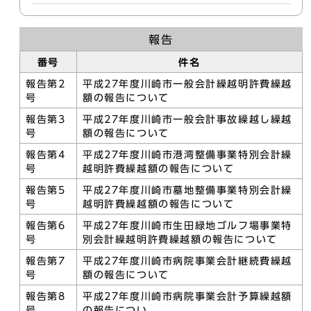
報告
番号
件名
報告第2
平成27年度川崎市一般会計繰越明許費繰越
号
額の報告について
報告第3
平成27年度川崎市一般会計事故繰越し繰越
号
額の報告について
報告第4
平成27年度川崎市港湾整備事業特別会計繰
号
越明許費繰越額の報告について
報告第5
平成27年度川崎市墓地整備事業特別会計繰
号
越明許費繰越額の報告について
報告第6
平成27年度川崎市生田緑地ゴルフ場事業特
号
別会計繰越明許費繰越額の報告について
報告第7
平成27年度川崎市病院事業会計継続費繰越
号
額の報告について
報告第8
平成27年度川崎市病院事業会計予算繰越額
号
の報告につい