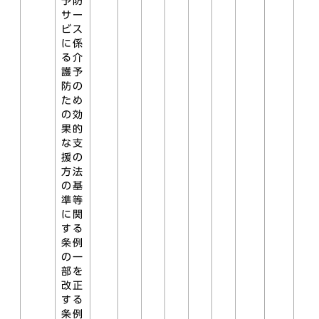
予防
サー
ビス
に係
る介
護予
防の
ため
の効
果的
な支
援の
方法
の基
準等
に関
する
条例
の一
部を
改正
する
条例