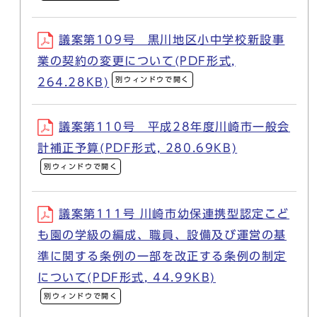
議案第109号 黒川地区小中学校新設事
業の契約の変更について(PDF形式,
別ウィンドウで開く
264.28KB)
議案第110号 平成28年度川崎市一般会
計補正予算(PDF形式, 280.69KB)
別ウィンドウで開く
議案第111号 川崎市幼保連携型認定こど
も園の学級の編成、職員、設備及び運営の基
準に関する条例の一部を改正する条例の制定
について(PDF形式, 44.99KB)
別ウィンドウで開く