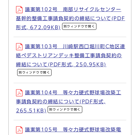
議案第102号 南部リサイクルセンター
基幹的整備工事請負契約の締結について(PDF
別ウィンドウで開く
形式, 672.09KB)
議案第103号 川崎駅西口堀川町C地区連
絡ペデストリアンデッキ整備工事請負契約の
締結について(PDF形式, 250.95KB)
別ウィンドウで開く
議案第104号 等々力硬式野球場改築工
事請負契約の締結について(PDF形式,
別ウィンドウで開く
265.51KB)
議案第105号 等々力硬式野球場改築電