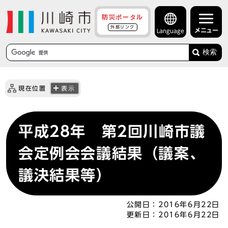
防災ポータル
外部リンク
メニュー
Language
検索
現在位置
表示
平成28年 第2回川崎市議
会定例会会議結果（議案、
議決結果等）
公開日：
2016年6月22日
更新日：
2016年6月22日