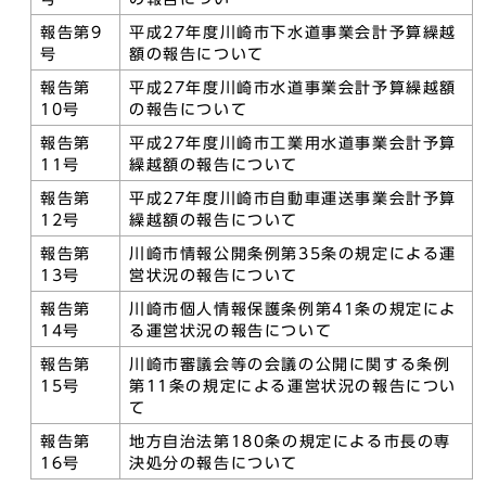
報告第9
平成27年度川崎市下水道事業会計予算繰越
号
額の報告について
報告第
平成27年度川崎市水道事業会計予算繰越額
10号
の報告について
報告第
平成27年度川崎市工業用水道事業会計予算
11号
繰越額の報告について
報告第
平成27年度川崎市自動車運送事業会計予算
12号
繰越額の報告について
報告第
川崎市情報公開条例第35条の規定による運
13号
営状況の報告について
報告第
川崎市個人情報保護条例第41条の規定によ
14号
る運営状況の報告について
報告第
川崎市審議会等の会議の公開に関する条例
15号
第11条の規定による運営状況の報告につい
て
報告第
地方自治法第180条の規定による市長の専
16号
決処分の報告について