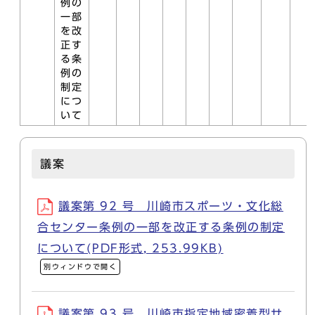
例の
一部
を改
正す
る条
例の
制定
につ
いて
議案
議案第 92 号 川崎市スポーツ・文化総
合センター条例の一部を改正する条例の制定
について(PDF形式, 253.99KB)
別ウィンドウで開く
議案第 93 号 川崎市指定地域密着型サ