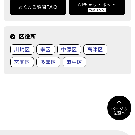
AIチャットボット
よくある質問FAQ
外部リンク
区役所
川崎区
幸区
中原区
高津区
宮前区
多摩区
麻生区
ページの
先頭へ