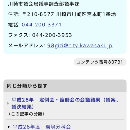
川崎市議会局議事調査部議事課
住所: 〒210-8577 川崎市川崎区宮本町1番地
電話:
044-200-3371
ファクス: 044-200-3953
メールアドレス:
98gizi@city.kawasaki.jp
コンテンツ番号80731
同じ分類から探す
平成28年 定例会・臨時会の会議結果（議案、
議決結果）
（この記事の分類）
平成28年度 環境分科会