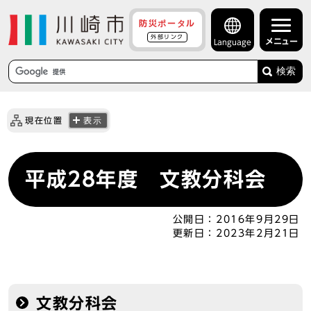
防災ポータル
外部リンク
メニュー
Language
検索
現在位置
表示
平成28年度 文教分科会
公開日：
2016年9月29日
更新日：
2023年2月21日
文教分科会