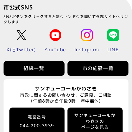
市公式SNS
SNSボタンをクリックすると別ウィンドウを開いて外部サイトへリン
クします
X(旧Twitter)
YouTube
Instagram
LINE
組織一覧
市の施設一覧
サンキューコールかわさき
市政に関するお問い合わせ、ご意見、ご相談
（午前8時から午後9時 年中無休）
サンキューコールか
電話番号
わさきの
044-200-3939
ページを見る