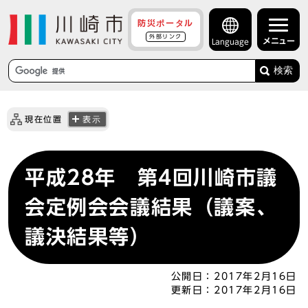
防災ポータル
外部リンク
メニュー
Language
検索
現在位置
表示
平成28年 第4回川崎市議
会定例会会議結果（議案、
議決結果等）
公開日：
2017年2月16日
更新日：
2017年2月16日