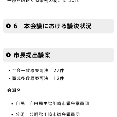
一部を改正する条例の制定について
6 本会議における議決状況
市長提出議案
・全会一致原案可決 27件
・賛成多数原案可決 12件
会派名
自民：自由民主党川崎市議会議員団
公明：公明党川崎市議会議員団