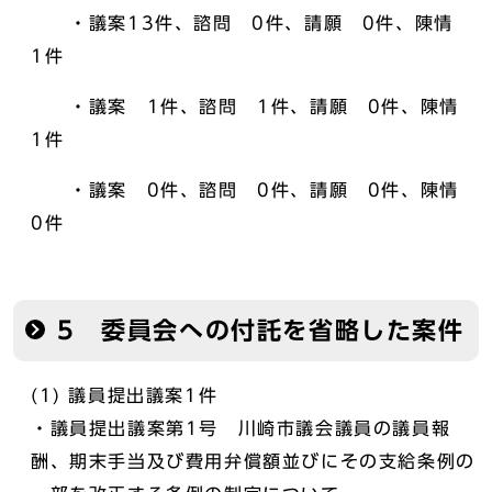
・議案13件、諮問 0件、請願 0件、陳情
1件
・議案 1件、諮問 1件、請願 0件、陳情
1件
・議案 0件、諮問 0件、請願 0件、陳情
0件
5 委員会への付託を省略した案件
(1) 議員提出議案1件
・議員提出議案第1号 川崎市議会議員の議員報
酬、期末手当及び費用弁償額並びにその支給条例の