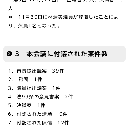
人
＊ 11月30日に林浩美議員が辞職したことによ
り、欠員1名となった。
3 本会議に付議された案件数
1．市長提出議案 39件
2． 諮問 1件
3．議員提出議案 1件
4．法99条の意見書案 2件
5．決議案 1件
6．付託された請願 0件
7．付託された陳情 12件