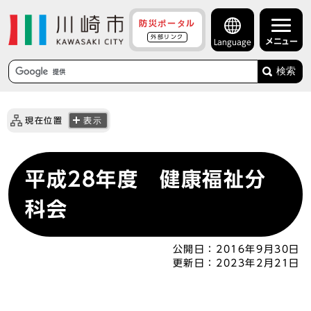
防災ポータル
外部リンク
メニュー
Language
検索
現在位置
表示
平成28年度 健康福祉分
科会
公開日：
2016年9月30日
更新日：
2023年2月21日