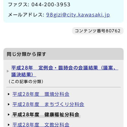
ファクス: 044-200-3953
メールアドレス:
98gizi@city.kawasaki.jp
コンテンツ番号80762
同じ分類から探す
平成28年 定例会・臨時会の会議結果（議案、
議決結果）
（この記事の分類）
平成28年度 環境分科会
平成28年度 まちづくり分科会
平成28年度 健康福祉分科会
平成28年度 文教分科会