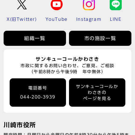
X(旧Twitter)
YouTube
Instagram
LINE
組織一覧
市の施設一覧
サンキューコールかわさき
市政に関するお問い合わせ、ご意見、ご相談
（午前8時から午後9時 年中無休）
サンキューコールか
電話番号
わさきの
044-200-3939
ページを見る
川崎市役所
開庁時間：月曜日から金曜日の午前8時30分から午後5時ま