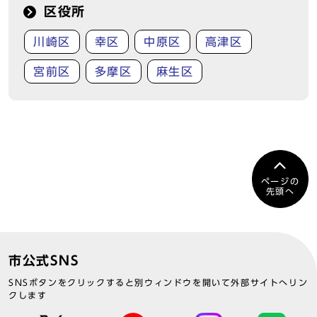
区役所
川崎区
幸区
中原区
高津区
宮前区
多摩区
麻生区
ページの
先頭へ
市公式SNS
SNSボタンをクリックすると別ウィンドウを開いて外部サイトへリン
クします