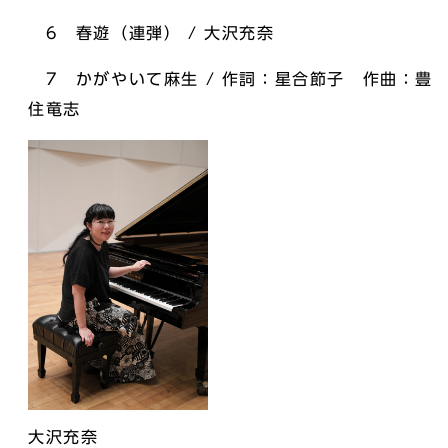
6 春遊（連弾） / 大沢充奈
7 かがやいて麻生 / 作詞：星合節子 作曲：豊
住竜志
大沢充奈