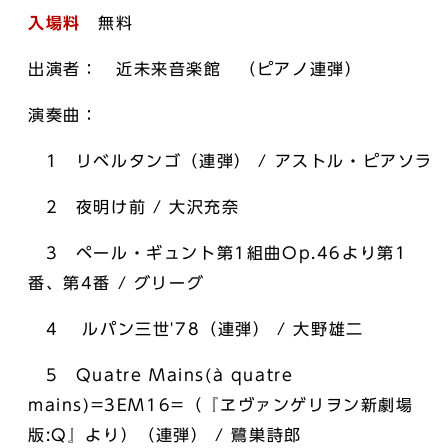
入場料
無料
出演者： 近未来音楽館 （ピアノ連弾）
演奏曲：
1 リベルタンゴ（連弾） / アストル・ピアソラ
2 夜明け前 / 大沢充奈
3 ペール・ギュント第1組曲Op.46より第1
番、第4番 / グリーグ
4 ルパン三世'78（連弾） / 大野雄二
5 Quatre Mains(à quatre
mains)=3EM16=（『ヱヴァンゲリヲン新劇場
版:Q』より）（連弾） / 鷺巣詩郎