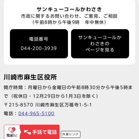
サンキューコールかわさき
市政に関するお問い合わせ、ご意見、ご相談
（午前8時から午後9時 年中無休）
サンキューコールか
電話番号
わさきの
044-200-3939
ページを見る
川崎市麻生区役所
開庁時間：月曜日から金曜日の午前8時30分から午後5時ま
で（祝休日・12月29日から1月3日を除く）
〒215-8570 川崎市麻生区万福寺1-5-1
電話：
044-965-5100
外部リンク