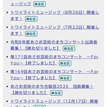
ュージック
麻生区
トワイライトミュージック（8月26日）開催し
ます！
麻生区
トワイライトミュージック（7月22日）開催し
ます！
麻生区
令和8年度あさお芸術のまちコンサート出演者
募集！【締め切りました】
麻生区
第171回あさお芸術のまちコンサート ～For
You～【終了しました】
麻生区
第169回あさお芸術のまちコンサート ～For
You～【終了しました】
麻生区
あさお芸術のまち合唱団2025 団員募集！
【締め切りました】
麻生区
トワイライトミュージック（12月17日）開催