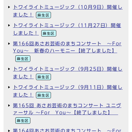
トワイライトミュージック（10月9日）開催し
ました！
麻生区
トワイライトミュージック（11月27日）開催
しました！
麻生区
第166回あさお芸術のまちコンサート ～For
You～ 新春のハーモニー【終了しました】
麻生区
トワイライトミュージック（9月25日）開催し
ました！
麻生区
トワイライトミュージック（9月11日）開催し
ました！
麻生区
第165回 あさお芸術のまちコンサート ユニヴ
ァーサル ～For You～【終了しました】
麻生区
第164回あさお芸術のまちコンサート ～For