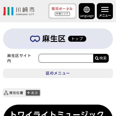
防災ポータル
外部リンク
メニュー
Language
麻生区
トップ
麻生区サイト
検索
内
区のメニュー
現在位置
表示
トワイライトミュージック