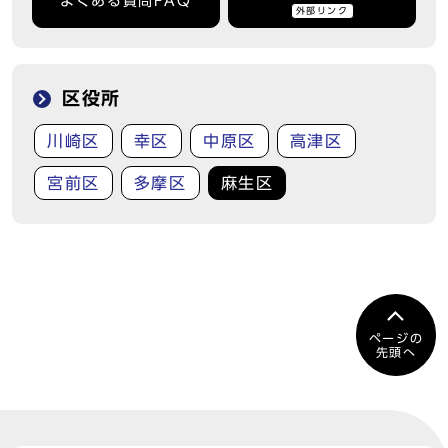
よくある質問FAQ
外部リンク
区役所
川崎区
幸区
中原区
高津区
宮前区
多摩区
麻生区
ページの
先頭へ