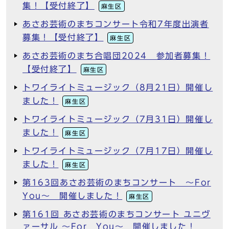
集！【受付終了】
麻生区
あさお芸術のまちコンサート令和7年度出演者
募集！【受付終了】
麻生区
あさお芸術のまち合唱団2024 参加者募集！
【受付終了】
麻生区
トワイライトミュージック（8月21日）開催し
ました！
麻生区
トワイライトミュージック（7月31日）開催し
ました！
麻生区
トワイライトミュージック（7月17日）開催し
ました！
麻生区
第163回あさお芸術のまちコンサート ～For
You～ 開催しました！
麻生区
第161回 あさお芸術のまちコンサート ユニヴ
ァーサル ～For You～ 開催しました！