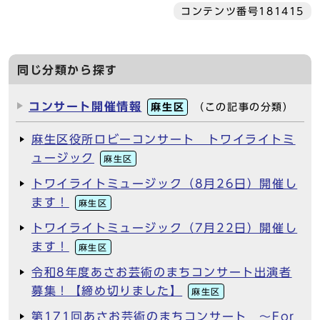
コンテンツ番号181415
同じ分類から探す
コンサート開催情報
麻生区
（この記事の分類）
麻生区役所ロビーコンサート トワイライトミ
ュージック
麻生区
トワイライトミュージック（8月26日）開催し
ます！
麻生区
トワイライトミュージック（7月22日）開催し
ます！
麻生区
令和8年度あさお芸術のまちコンサート出演者
募集！【締め切りました】
麻生区
第171回あさお芸術のまちコンサート ～For