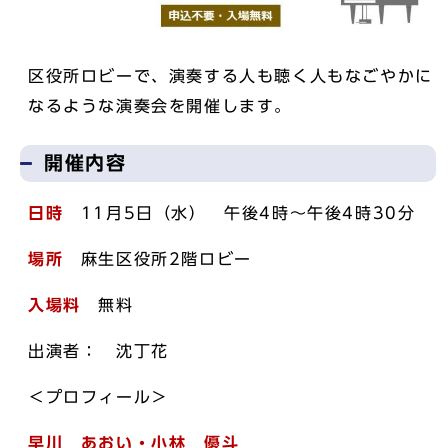
区役所ロビーで、演奏する人も聴く人もなごやかに
なるような演奏会を開催します。
開催内容
日時
11月5日（水） 午後4時～午後4時30分
場所
麻生区役所2階ロビー
入場料
無料
出演者： 沈丁花
＜プロフィール＞
早川 あおい・
小林 優斗