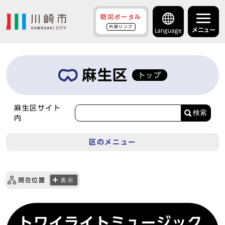
防災ポータル
外部リンク
メニュー
Language
麻生区
トップ
麻生区サイト
検索
内
区のメニュー
現在位置
表示
トワイライトミュージック