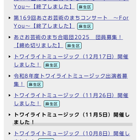
You～【終了しました】
麻生区
第169回あさお芸術のまちコンサート ～For
You～【終了しました】
麻生区
あさお芸術のまち合唱団2025 団員募集！
【締め切りました】
麻生区
トワイライトミュージック（12月17日）開催
しました！
麻生区
令和8年度トワイライトミュージック出演者募
集！
麻生区
トワイライトミュージック（11月26日）開催
しました！
麻生区
トワイライトミュージック（11月5日）開催し
ました！
トワイライトミュージック（10月8日）開催し