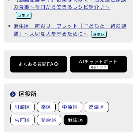
の食事～今日からできるレシピ紹介♪～
麻生区
麻生区 防災リーフレット『子どもと一緒の避
難』～大切な人を守るために～
麻生区
AIチャットボット
よくある質問FAQ
外部リンク
区役所
川崎区
幸区
中原区
高津区
宮前区
多摩区
麻生区