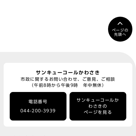
ページの
先頭へ
サンキューコールかわさき
市政に関するお問い合わせ、ご意見、ご相談
（午前8時から午後9時 年中無休）
サンキューコールか
電話番号
わさきの
044-200-3939
ページを見る