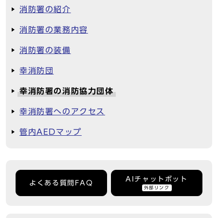
消防署の紹介
消防署の業務内容
消防署の装備
幸消防団
幸消防署の消防協力団体
幸消防署へのアクセス
管内AEDマップ
AIチャットボット
よくある質問FAQ
外部リンク