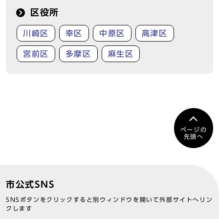
区役所
川崎区
幸区
中原区
高津区
宮前区
多摩区
麻生区
ページの
先頭へ
市公式SNS
SNSボタンをクリックすると別ウィンドウを開いて外部サイトへリン
クします