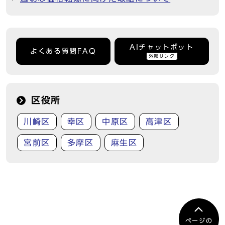
AIチャットボット
よくある質問FAQ
外部リンク
区役所
川崎区
幸区
中原区
高津区
宮前区
多摩区
麻生区
ページの