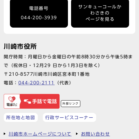
サンキューコールか
電話番号
わさきの
044-200-3939
ページを見る
川崎市役所
開庁時間：月曜日から金曜日の午前8時30分から午後5時ま
で（祝休日・12月29 日から1月3日を除く）
〒210-8577川崎市川崎区宮本町1番地
電話：
044-200-2111
（代表）
外部リンク
所在地と地図
行政サービスコーナー
川崎市ホームページについて
お問い合わせ