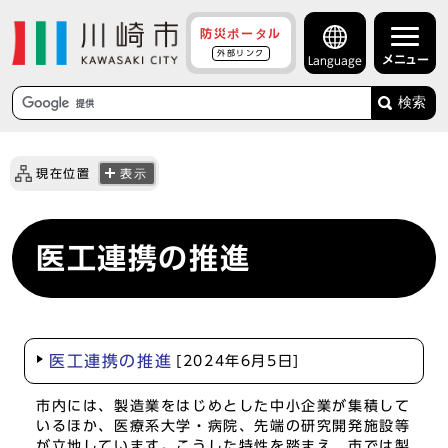
防災ポータル
外部リンク
メニュー
Language
検索
現在位置
表示
医工連携の推進
医工連携の推進
[2024年6月5日]
市内には、製造業をはじめとした中小企業が集積して
いるほか、医療系大学・病院、先端の研究開発施設等
が立地しています。こうした特性を踏まえ、市では製