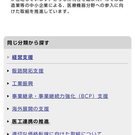
造業等の中小企業による、医療機器分野への参入に向
けた取組を推進しています。
同じ分類から探す
経営支援
販路開拓支援
工業振興
事業継承・事業継続力強化（BCP）支援
海外展開の支援
医工連携の推進
適切な価格転嫁に向けた取組について