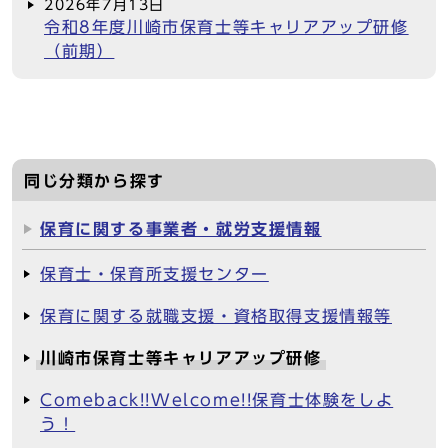
2026年7月13日
令和8年度川崎市保育士等キャリアアップ研修
（前期）
同じ分類から探す
保育に関する事業者・就労支援情報
保育士・保育所支援センター
保育に関する就職支援・資格取得支援情報等
川崎市保育士等キャリアアップ研修
Comeback!!Welcome!!保育士体験をしよ
う！