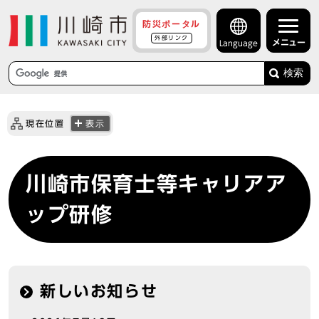
防災ポータル
外部リンク
メニュー
Language
検索
現在位置
表示
川崎市保育士等キャリアア
ップ研修
新しいお知らせ