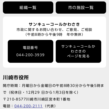
組織一覧
市の施設一覧
サンキューコールかわさき
市政に関するお問い合わせ、ご意見、ご相談
（午前8時から午後9時 年中無休）
サンキューコールか
電話番号
わさきの
044-200-3939
ページを見る
川崎市役所
開庁時間：月曜日から金曜日の午前8時30分から午後5時ま
で（祝休日・12月29 日から1月3日を除く）
〒210-8577川崎市川崎区宮本町1番地
電話：
044-200-2111
（代表）