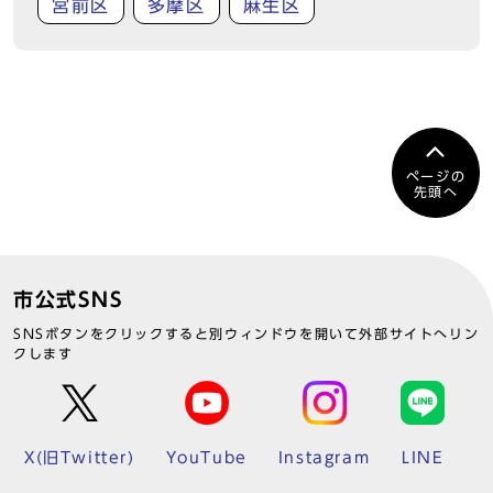
宮前区
多摩区
麻生区
ページの
先頭へ
市公式SNS
SNSボタンをクリックすると別ウィンドウを開いて外部サイトへリン
クします
X(旧Twitter)
YouTube
Instagram
LINE