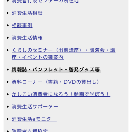
消費者行政センターの所在地
消費生活相談
相談事例
消費生活情報
くらしのセミナー（出前講座）・講演会・講
座・イベントの御案内
情報誌・パンフレット・啓発グッズ等
資料コーナー（書籍・DVDの貸出し）
かしこい消費者になろう！動画で学ぼう！
消費生活サポーター
消費生活eモニター
消費者支援協定