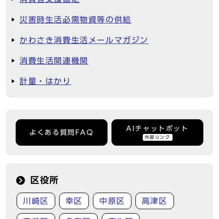
災害時生活必需物資等の供給
かわさき消費生活メールマガジン
消費生活関連機関
計量・はかり
AIチャットボット
よくある質問FAQ
外部リンク
区役所
川崎区
幸区
中原区
高津区