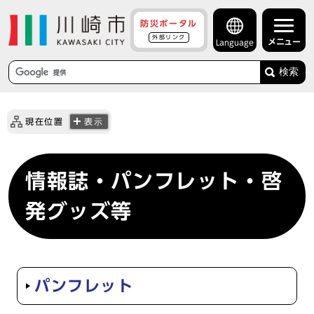
防災ポータル
外部リンク
メニュー
Language
検索
現在位置
表示
情報誌・パンフレット・啓
発グッズ等
パンフレット