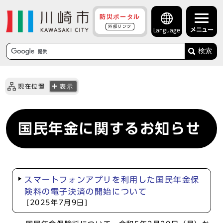
防災ポータル
外部リンク
メニュー
Language
検索
現在位置
表示
国民年金に関するお知らせ
スマートフォンアプリを利用した国民年金保
険料の電子決済の開始について
[2025年7月9日]