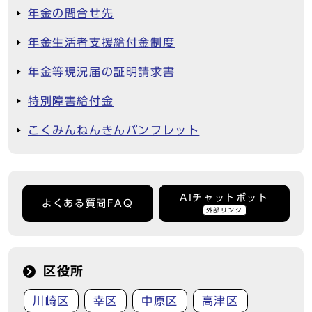
年金の問合せ先
年金生活者支援給付金制度
年金等現況届の証明請求書
特別障害給付金
こくみんねんきんパンフレット
AIチャットボット
よくある質問FAQ
外部リンク
区役所
川崎区
幸区
中原区
高津区