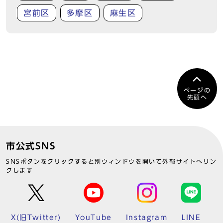
宮前区
多摩区
麻生区
ページの
先頭へ
市公式SNS
SNSボタンをクリックすると別ウィンドウを開いて外部サイトへリン
クします
X(旧Twitter)
YouTube
Instagram
LINE