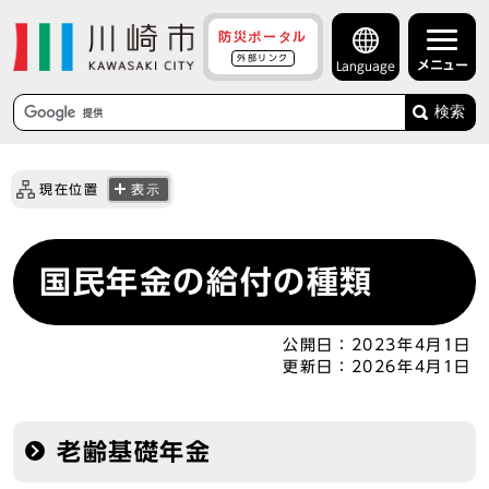
防災ポータル
外部リンク
メニュー
Language
検索
現在位置
表示
国民年金の給付の種類
公開日：
2023年4月1日
更新日：
2026年4月1日
老齢基礎年金