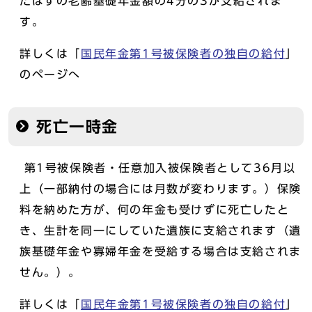
たはずの老齢基礎年金額の4分の3が支給されま
す。
詳しくは「
国民年金第1号被保険者の独自の給付
」
のページへ
死亡一時金
第1号被保険者・任意加入被保険者として36月以
上（一部納付の場合には月数が変わります。）保険
料を納めた方が、何の年金も受けずに死亡したと
き、生計を同一にしていた遺族に支給されます（遺
族基礎年金や寡婦年金を受給する場合は支給されま
せん。）。
詳しくは「
国民年金第1号被保険者の独自の給付
」