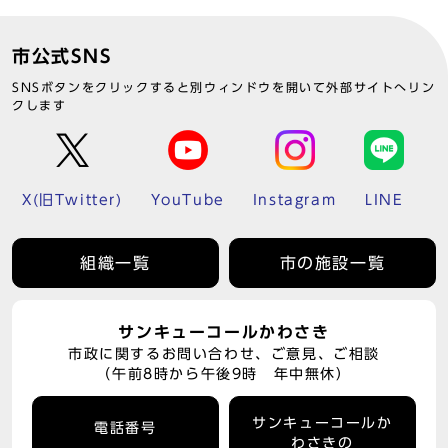
市公式SNS
SNSボタンをクリックすると別ウィンドウを開いて外部サイトへリン
クします
X(旧Twitter)
YouTube
Instagram
LINE
組織一覧
市の施設一覧
サンキューコールかわさき
市政に関するお問い合わせ、ご意見、ご相談
（午前8時から午後9時 年中無休）
サンキューコールか
電話番号
わさきの