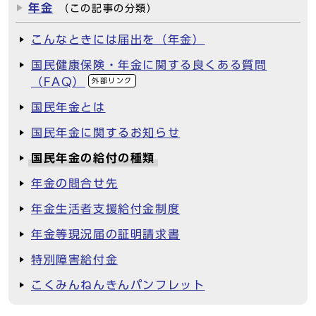
年金
（この記事の分類）
こんなときには届出を（年金）
国民健康保険・年金に関する良くある質問
（FAQ）
外部リンク
国民年金とは
国民年金に関するお知らせ
国民年金の給付の種類
年金の問合せ先
年金生活者支援給付金制度
年金等現況届の証明請求書
特別障害給付金
こくみんねんきんパンフレット