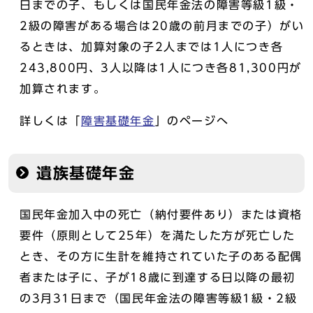
日までの子、もしくは国民年金法の障害等級1級・
2級の障害がある場合は20歳の前月までの子）がい
るときは、加算対象の子2人までは1人につき各
243,800円、3人以降は1人につき各81,300円が
加算されます。
詳しくは「
障害基礎年金
」のページへ
遺族基礎年金
国民年金加入中の死亡（納付要件あり）または資格
要件（原則として25年）を満たした方が死亡した
とき、その方に生計を維持されていた子のある配偶
者または子に、子が18歳に到達する日以降の最初
の3月31日まで（国民年金法の障害等級1級・2級