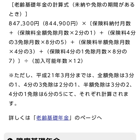
［老齢基礎年金の計算式（未納や免除の期間がある
とき）］
847,300円（844,900円）×〔保険料納付月数
＋（保険料全額免除月数×2分の1）＋（保険料4分
の3免除月数×8分の5）＋（保険料半額免除月数
×4分の3）＋（保険料4分の1免除月数×8分の
7）〕÷（加入可能年数×12）
※ただし、平成21年3月分までは、全額免除は3分
の1、4分の3免除は2分の1、半額免除は3分の2、
4分の1免除は6分の5にて、それぞれ計算されま
す。
詳しくは「
老齢基礎年金
」のページへ