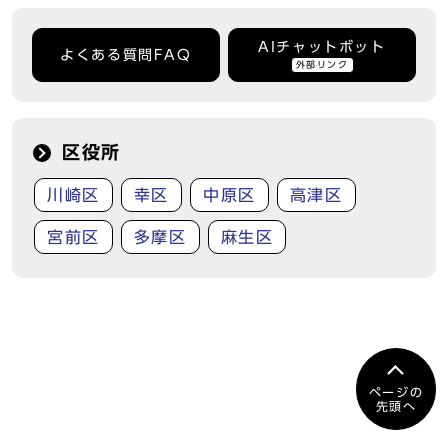
AIチャットボット
よくある質問FAQ
外部リンク
区役所
川崎区
幸区
中原区
高津区
宮前区
多摩区
麻生区
ページの
先頭へ