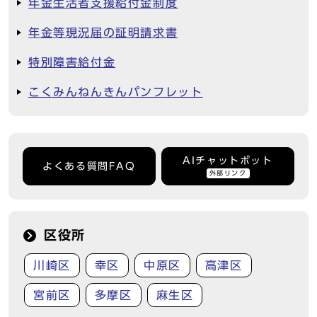
年金生活者支援給付金制度
年金等現況届の証明請求書
特別障害給付金
こくみんねんきんパンフレット
AIチャットボット
よくある質問FAQ
外部リンク
区役所
川崎区
幸区
中原区
高津区
宮前区
多摩区
麻生区