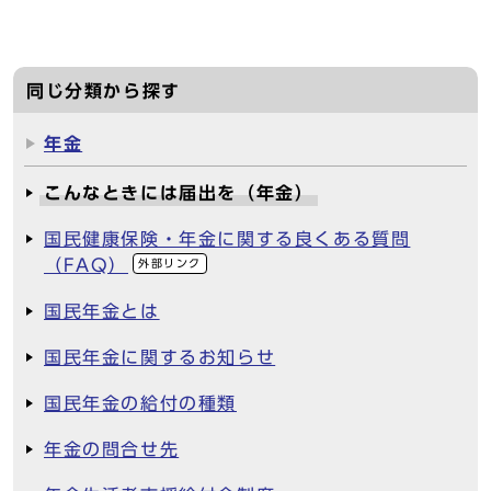
同じ分類から探す
年金
こんなときには届出を（年金）
国民健康保険・年金に関する良くある質問
（FAQ）
外部リンク
国民年金とは
国民年金に関するお知らせ
国民年金の給付の種類
年金の問合せ先