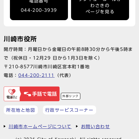
電話番号
わさきの
044-200-3939
ページを見る
川崎市役所
開庁時間：月曜日から金曜日の午前8時30分から午後5時ま
で（祝休日・12月29 日から1月3日を除く）
〒210-8577川崎市川崎区宮本町1番地
電話：
044-200-2111
（代表）
外部リンク
所在地と地図
行政サービスコーナー
川崎市ホームページについて
お問い合わせ
(c) 2026 City of Kawasaki. All rights reserved.