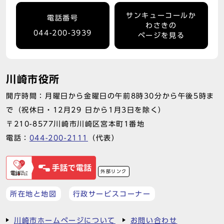
サンキューコールか
電話番号
わさきの
044-200-3939
ページを見る
川崎市役所
開庁時間：月曜日から金曜日の午前8時30分から午後5時ま
で（祝休日・12月29 日から1月3日を除く）
〒210-8577川崎市川崎区宮本町1番地
電話：
044-200-2111
（代表）
外部リンク
所在地と地図
行政サービスコーナー
川崎市ホームページについて
お問い合わせ