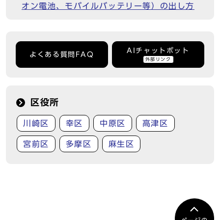
オン電池、モバイルバッテリー等）の出し方
AIチャットボット
よくある質問FAQ
外部リンク
区役所
川崎区
幸区
中原区
高津区
宮前区
多摩区
麻生区