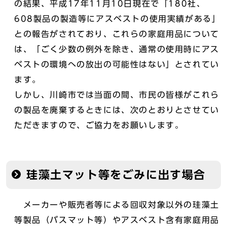
の結果、平成17年11月10日現在で「180社、
608製品の製造等にアスベストの使用実績がある」
との報告がされており、これらの家庭用品について
は、「ごく少数の例外を除き、通常の使用時にアス
ベストの環境への放出の可能性はない」とされてい
ます。
しかし、川崎市では当面の間、市民の皆様がこれら
の製品を廃棄するときには、次のとおりとさせてい
ただきますので、ご協力をお願いします。
珪藻土マット等をごみに出す場合
メーカーや販売者等による回収対象以外の珪藻土
等製品（バスマット等）やアスベスト含有家庭用品