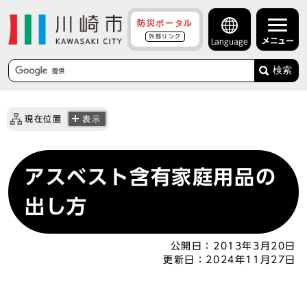
防災ポータル
外部リンク
メニュー
Language
検索
現在位置
表示
アスベスト含有家庭用品の
出し方
公開日：
2013年3月20日
更新日：
2024年11月27日