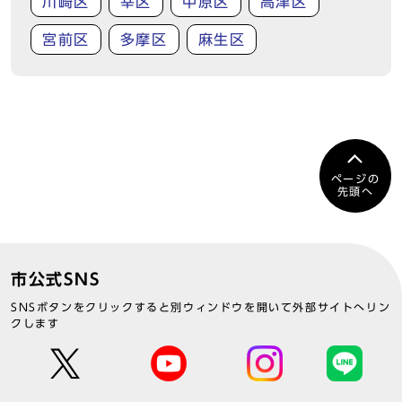
川崎区
幸区
中原区
高津区
宮前区
多摩区
麻生区
ページの
先頭へ
市公式SNS
SNSボタンをクリックすると別ウィンドウを開いて外部サイトへリン
クします