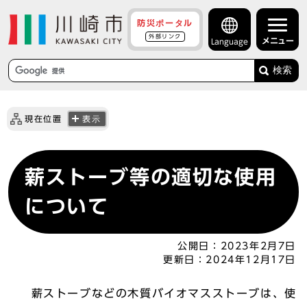
防災ポータル
外部リンク
メニュー
Language
検索
現在位置
表示
薪ストーブ等の適切な使用
について
公開日：
2023年2月7日
更新日：
2024年12月17日
薪ストーブなどの木質バイオマスストーブは、使