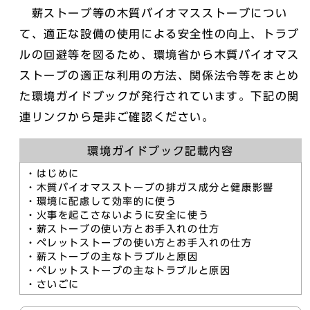
薪ストーブ等の木質バイオマスストーブについ
て、適正な設備の使用による安全性の向上、トラブ
ルの回避等を図るため、環境省から木質バイオマス
ストーブの適正な利用の方法、関係法令等をまとめ
た環境ガイドブックが発行されています。下記の関
連リンクから是非ご確認ください。
環境ガイドブック記載内容
・はじめに
・木質バイオマスストーブの排ガス成分と健康影響
・環境に配慮して効率的に使う
・火事を起こさないように安全に使う
・薪ストーブの使い方とお手入れの仕方
・ペレットストーブの使い方とお手入れの仕方
・薪ストーブの主なトラブルと原因
・ペレットストーブの主なトラブルと原因
・さいごに