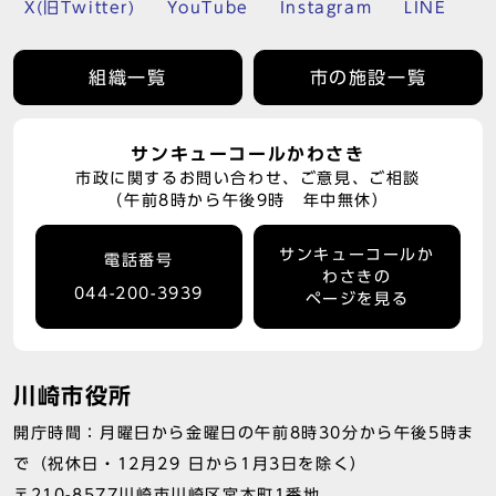
X(旧Twitter)
YouTube
Instagram
LINE
組織一覧
市の施設一覧
サンキューコールかわさき
市政に関するお問い合わせ、ご意見、ご相談
（午前8時から午後9時 年中無休）
サンキューコールか
電話番号
わさきの
044-200-3939
ページを見る
川崎市役所
開庁時間：月曜日から金曜日の午前8時30分から午後5時ま
で（祝休日・12月29 日から1月3日を除く）
〒210-8577川崎市川崎区宮本町1番地