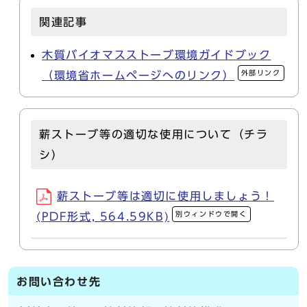
関連記事
木質バイオマスストーブ環境ガイドブック
外部リンク
（環境省ホームページへのリンク）
薪ストーブ等の適切な使用について（チラ
シ）
薪ストーブ等は適切に使用しましょう！
別ウィンドウで開く
(PDF形式, 564.59KB)
お問い合わせ先