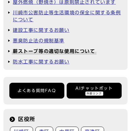
屋外燃焼（野焼き）は原則禁止されています
川崎市公害防止等生活環境の保全に関する条例
について
建設工事に関するお願い
悪臭防止法の規制基準
薪ストーブ等の適切な使用について
防水工事に関するお願い
AIチャットボット
よくある質問FAQ
外部リンク
区役所